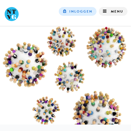
INLOGGEN
MENU
Top
navigation