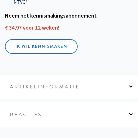
NTVG'
Neem het kennismakings­abonnement
€ 34,97 voor 12 weken!
IK WIL KENNISMAKEN
ARTIKELINFORMATIE
REACTIES