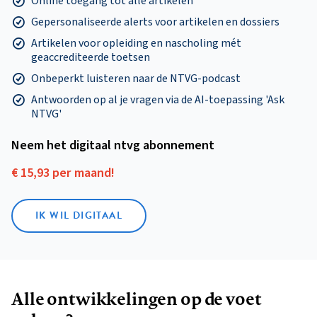
Online toegang tot alle artikelen
Gepersonaliseerde alerts voor artikelen en dossiers
Artikelen voor opleiding en nascholing mét
geaccrediteerde toetsen
Onbeperkt luisteren naar de NTVG-podcast
Antwoorden op al je vragen via de AI-toepassing 'Ask
NTVG'
Neem het digitaal ntvg abonnement
€ 15,93 per maand!
IK WIL DIGITAAL
Alle ontwikkelingen op de voet