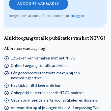
ACCOUNT AANMAKEN
Heb je al een account of een abonnement?
Inloggen
Altijd toegang tot alle publicaties van het NTVG?
Abonneer vandaag nog!
12 weken kennismaken met het NTVG
Online toegang tot alle artikelen
Eén geaccrediteerde toets maken bij een
nascholingsartikel
Het tijdschrift 3 keer in de bus
Onbeperkt luisteren naar de NTVG-podcast
Gepersonaliseerde alerts voor artikelen en dossiers
Antwoorden op al je vragen via de AI-toepassing 'Ask