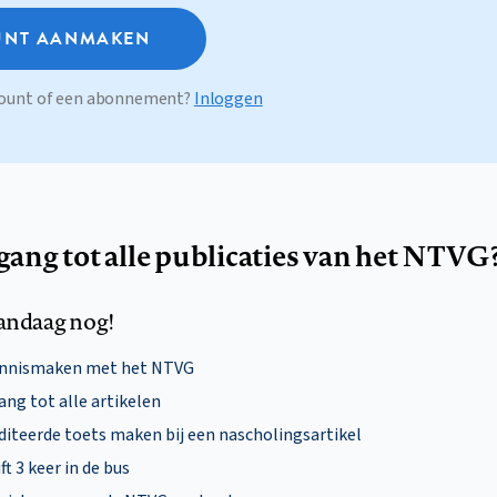
NT AANMAKEN
ccount of een abonnement?
Inloggen
egang tot alle publicaties van het NTVG
andaag nog!
ennismaken met het NTVG
ng tot alle artikelen
diteerde toets maken bij een nascholingsartikel
ft 3 keer in de bus