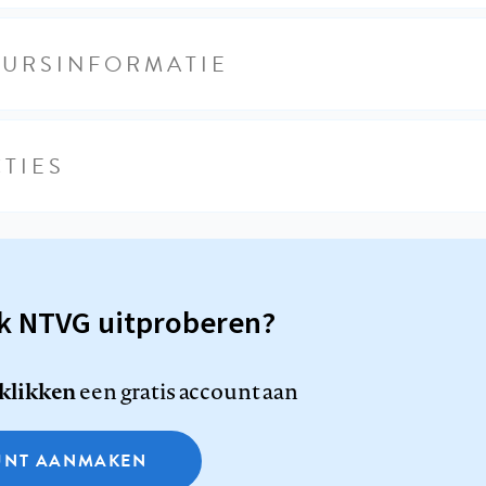
EURSINFORMATIE
TIES
sk NTVG uitproberen?
 klikken
een gratis account aan
NT AANMAKEN