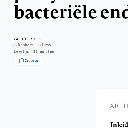
bacteriële en
24 JUNI 1987
J. Dankert
J. Hess
Leestijd
11 minuten
Citeren
ARTI
Inlei