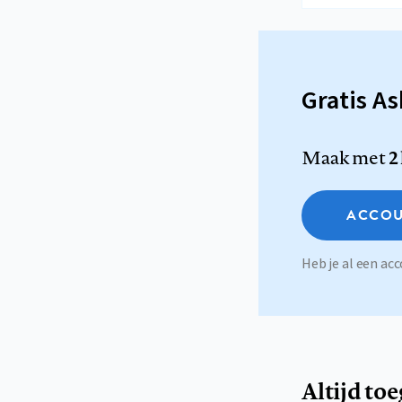
Gratis A
Maak met
2
ACCOU
Heb je al een a
Altijd to