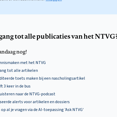
egang tot alle publicaties van het NTVG
andaag nog!
ennismaken met het NTVG
ng tot alle artikelen
diteerde toets maken bij een nascholingsartikel
ft 3 keer in de bus
uisteren naar de NTVG-podcast
eerde alerts voor artikelen en dossiers
p al je vragen via de AI-toepassing 'Ask NTVG'