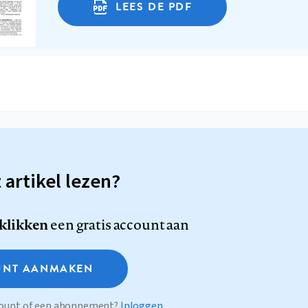
LEES DE PDF
t artikel lezen?
 klikken
een gratis account aan
NT AANMAKEN
ccount of een abonnement?
Inloggen