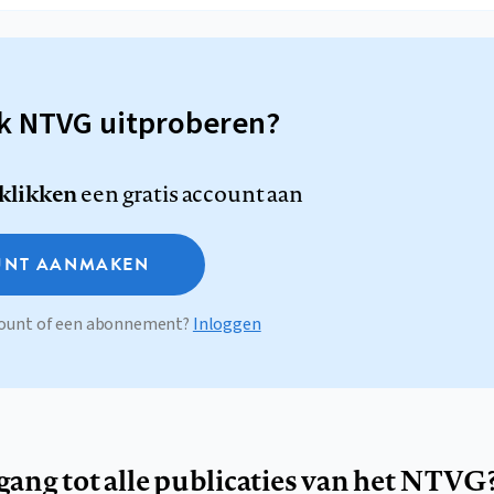
sk NTVG uitproberen?
 klikken
een gratis account aan
NT AANMAKEN
ccount of een abonnement?
Inloggen
egang tot alle publicaties van het NTVG