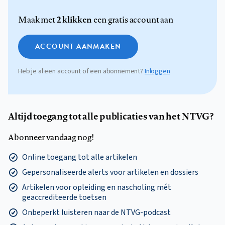
2 klikken
Maak met
een gratis account aan
ACCOUNT AANMAKEN
Heb je al een account of een abonnement?
Inloggen
Altijd toegang tot alle publicaties van het NTVG?
Abonneer vandaag nog!
Online toegang tot alle artikelen
Gepersonaliseerde alerts voor artikelen en dossiers
Artikelen voor opleiding en nascholing mét
geaccrediteerde toetsen
Onbeperkt luisteren naar de NTVG-podcast