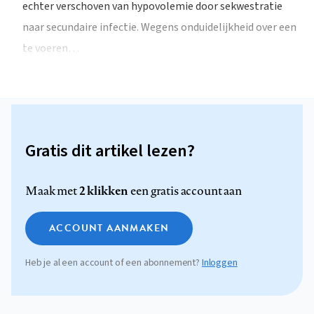
echter verschoven van hypovolemie door sekwestratie
naar secundaire infectie. Wegens onduidelijkheid over een
te voeren…
Gratis dit artikel lezen?
2 klikken
Maak met
een gratis account aan
ACCOUNT AANMAKEN
Heb je al een account of een abonnement?
Inloggen