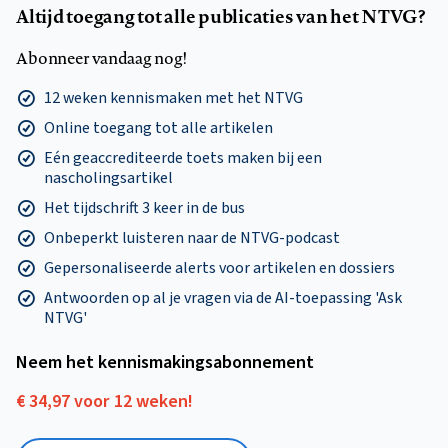
Altijd toegang tot alle publicaties van het NTVG?
Abonneer vandaag nog!
12 weken kennismaken met het NTVG
Online toegang tot alle artikelen
Eén geaccrediteerde toets maken bij een
nascholingsartikel
Het tijdschrift 3 keer in de bus
Onbeperkt luisteren naar de NTVG-podcast
Gepersonaliseerde alerts voor artikelen en dossiers
Antwoorden op al je vragen via de AI-toepassing 'Ask
NTVG'
Neem het kennismakings­abonnement
€ 34,97 voor 12 weken!