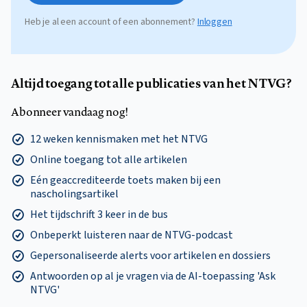
Heb je al een account of een abonnement?
Inloggen
Altijd toegang tot alle publicaties van het NTVG?
Abonneer vandaag nog!
12 weken kennismaken met het NTVG
Online toegang tot alle artikelen
Eén geaccrediteerde toets maken bij een
nascholingsartikel
Het tijdschrift 3 keer in de bus
Onbeperkt luisteren naar de NTVG-podcast
Gepersonaliseerde alerts voor artikelen en dossiers
Antwoorden op al je vragen via de AI-toepassing 'Ask
NTVG'