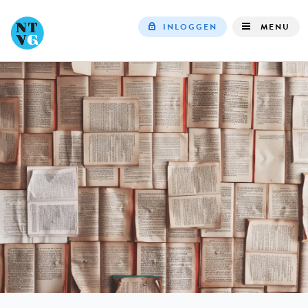
INLOGGEN
MENU
Top
navigation