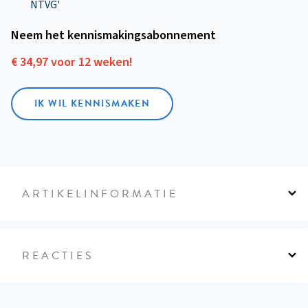
NTVG'
Neem het kennismakings­abonnement
€ 34,97 voor 12 weken!
IK WIL KENNISMAKEN
ARTIKELINFORMATIE
REACTIES