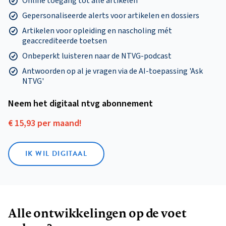
Online toegang tot alle artikelen
Gepersonaliseerde alerts voor artikelen en dossiers
Artikelen voor opleiding en nascholing mét
geaccrediteerde toetsen
Onbeperkt luisteren naar de NTVG-podcast
Antwoorden op al je vragen via de AI-toepassing 'Ask
NTVG'
Neem het digitaal ntvg abonnement
€ 15,93 per maand!
IK WIL DIGITAAL
Alle ontwikkelingen op de voet