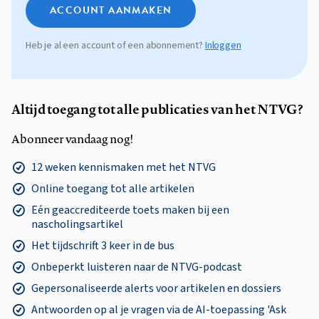
ACCOUNT AANMAKEN
Heb je al een account of een abonnement?
Inloggen
Altijd toegang tot alle publicaties van het NTVG?
Abonneer vandaag nog!
12 weken kennismaken met het NTVG
Online toegang tot alle artikelen
Eén geaccrediteerde toets maken bij een
nascholingsartikel
Het tijdschrift 3 keer in de bus
Onbeperkt luisteren naar de NTVG-podcast
Gepersonaliseerde alerts voor artikelen en dossiers
Antwoorden op al je vragen via de AI-toepassing 'Ask