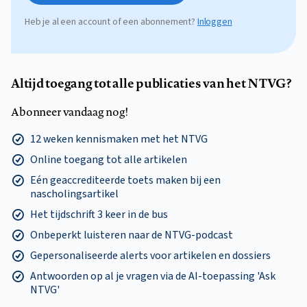
Heb je al een account of een abonnement?
Inloggen
Altijd toegang tot alle publicaties van het NTVG?
Abonneer vandaag nog!
12 weken kennismaken met het NTVG
Online toegang tot alle artikelen
Eén geaccrediteerde toets maken bij een
nascholingsartikel
Het tijdschrift 3 keer in de bus
Onbeperkt luisteren naar de NTVG-podcast
Gepersonaliseerde alerts voor artikelen en dossiers
Antwoorden op al je vragen via de AI-toepassing 'Ask
NTVG'