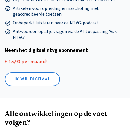
Artikelen voor opleiding en nascholing mét
geaccrediteerde toetsen
Onbeperkt luisteren naar de NTVG-podcast
Antwoorden op al je vragen via de AI-toepassing 'Ask
NTVG'
Neem het digitaal ntvg abonnement
€ 15,93 per maand!
IK WIL DIGITAAL
Alle ontwikkelingen op de voet
volgen?