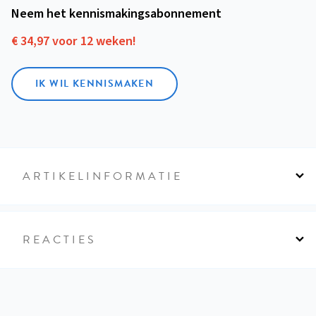
Neem het kennismakings­abonnement
€ 34,97 voor 12 weken!
IK WIL KENNISMAKEN
ARTIKELINFORMATIE
REACTIES