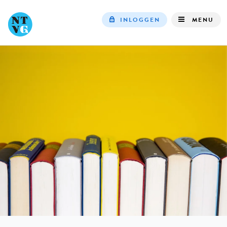
INLOGGEN
MENU
Top
navigation