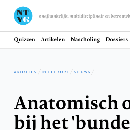
onafhankelijk, multidisciplinair en betrouw
Home
Quizzen
Artikelen
Nascholing
Dossiers
Hoofdnavigatie
ARTIKELEN
IN HET KORT
NIEUWS
Kruimelpad
Anatomisch 
bij het 'bund