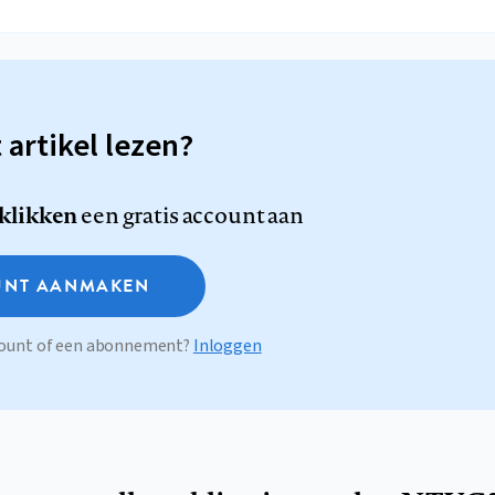
t artikel lezen?
 klikken
een gratis account aan
NT AANMAKEN
ccount of een abonnement?
Inloggen