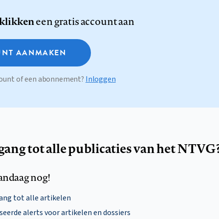
 klikken
een gratis account aan
NT AANMAKEN
ccount of een abonnement?
Inloggen
egang tot alle publicaties van het NTVG
andaag nog!
ng tot alle artikelen
eerde alerts voor artikelen en dossiers