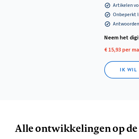
Artikelen v
Onbeperkt l
Antwoorden o
Neem het dig
€ 15,93 per m
IK WIL
Alle ontwikkelingen op de