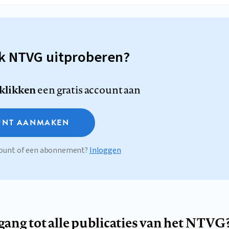
sk NTVG uitproberen?
 klikken
een gratis account aan
NT AANMAKEN
ccount of een abonnement?
Inloggen
egang tot alle publicaties van het NTVG