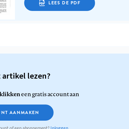
LEES DE PDF
t artikel lezen?
 klikken
een gratis account aan
NT AANMAKEN
ccount of een abonnement?
Inloggen