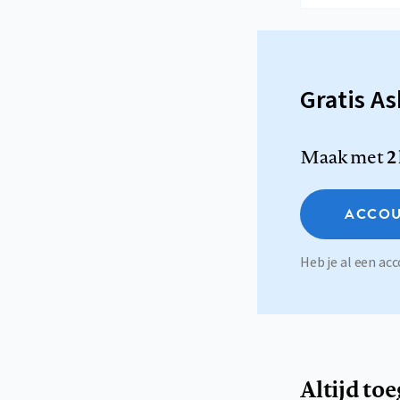
Gratis A
Maak met
2
ACCOU
Heb je al een a
Altijd to