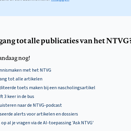
egang tot alle publicaties van het NTVG
andaag nog!
ennismaken met het NTVG
ng tot alle artikelen
diteerde toets maken bij een nascholingsartikel
ft 3 keer in de bus
uisteren naar de NTVG-podcast
eerde alerts voor artikelen en dossiers
p al je vragen via de AI-toepassing 'Ask NTVG'