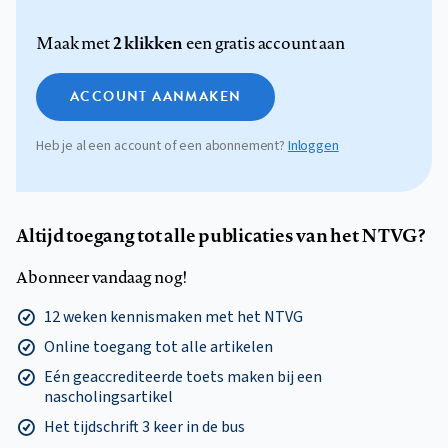
2 klikken
Maak met
een gratis account aan
ACCOUNT AANMAKEN
Heb je al een account of een abonnement?
Inloggen
Altijd toegang tot alle publicaties van het NTVG?
Abonneer vandaag nog!
12 weken kennismaken met het NTVG
Online toegang tot alle artikelen
Eén geaccrediteerde toets maken bij een
nascholingsartikel
Het tijdschrift 3 keer in de bus