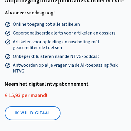
Altijd toegang tot alle publicaties van het NTVG?
Abonneer vandaag nog!
Online toegang tot alle artikelen
Gepersonaliseerde alerts voor artikelen en dossiers
Artikelen voor opleiding en nascholing mét
geaccrediteerde toetsen
Onbeperkt luisteren naar de NTVG-podcast
Antwoorden op al je vragen via de AI-toepassing 'Ask
NTVG'
Neem het digitaal ntvg abonnement
€ 15,93 per maand!
IK WIL DIGITAAL