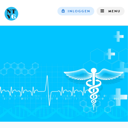
INLOGGEN
MENU
Top
navigation