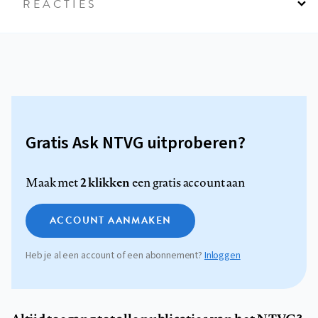
REACTIES
Gratis Ask NTVG uitproberen?
2 klikken
Maak met
een gratis account aan
ACCOUNT AANMAKEN
Heb je al een account of een abonnement?
Inloggen