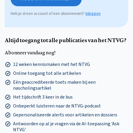
Heb je al een account of een abonnement?
Inloggen
Altijd toegang tot alle publicaties van het NTVG?
Abonneer vandaag nog!
12 weken kennismaken met het NTVG
Online toegang tot alle artikelen
Eén geaccrediteerde toets maken bij een
nascholingsartikel
Het tijdschrift 3 keer in de bus
Onbeperkt luisteren naar de NTVG-podcast
Gepersonaliseerde alerts voor artikelen en dossiers
Antwoorden op al je vragen via de AI-toepassing 'Ask
NTVG'