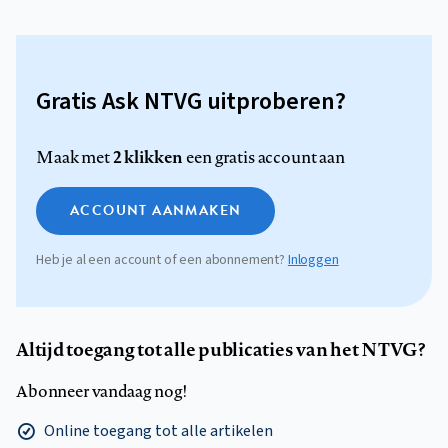
Gratis Ask NTVG uitproberen?
2 klikken
Maak met
een gratis account aan
ACCOUNT AANMAKEN
Heb je al een account of een abonnement?
Inloggen
Altijd toegang tot alle publicaties van het NTVG?
Abonneer vandaag nog!
Online toegang tot alle artikelen