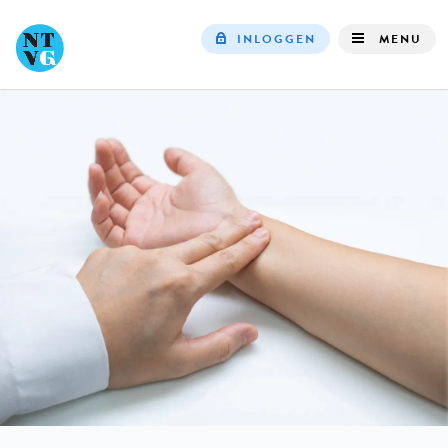
INLOGGEN
MENU
Top
navigation