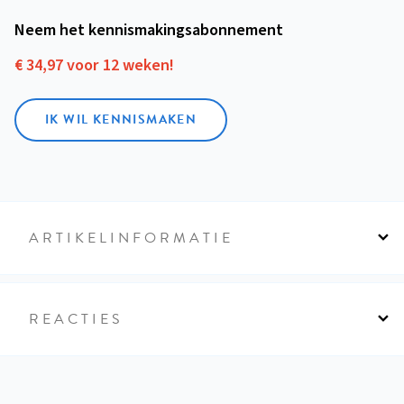
Neem het kennismakings­abonnement
€ 34,97 voor 12 weken!
IK WIL KENNISMAKEN
ARTIKELINFORMATIE
REACTIES