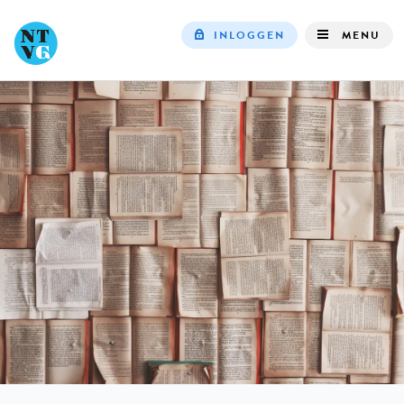
INLOGGEN
MENU
Top
navigation