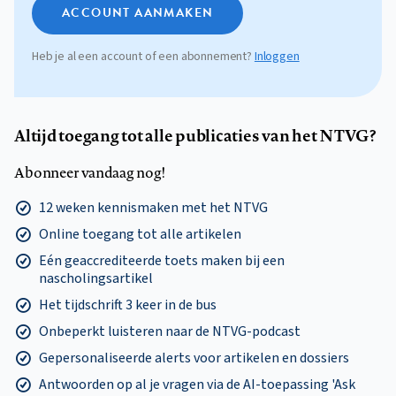
ACCOUNT AANMAKEN
Heb je al een account of een abonnement?
Inloggen
Altijd toegang tot alle publicaties van het NTVG?
Abonneer vandaag nog!
12 weken kennismaken met het NTVG
Online toegang tot alle artikelen
Eén geaccrediteerde toets maken bij een
nascholingsartikel
Het tijdschrift 3 keer in de bus
Onbeperkt luisteren naar de NTVG-podcast
Gepersonaliseerde alerts voor artikelen en dossiers
Antwoorden op al je vragen via de AI-toepassing 'Ask