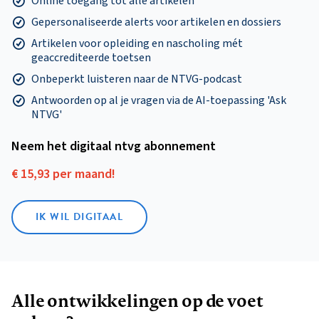
Online toegang tot alle artikelen
Gepersonaliseerde alerts voor artikelen en dossiers
Artikelen voor opleiding en nascholing mét
geaccrediteerde toetsen
Onbeperkt luisteren naar de NTVG-podcast
Antwoorden op al je vragen via de AI-toepassing 'Ask
NTVG'
Neem het digitaal ntvg abonnement
€ 15,93 per maand!
IK WIL DIGITAAL
Alle ontwikkelingen op de voet