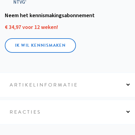
NTVG'
Neem het kennismakings­abonnement
€ 34,97 voor 12 weken!
IK WIL KENNISMAKEN
ARTIKELINFORMATIE
REACTIES