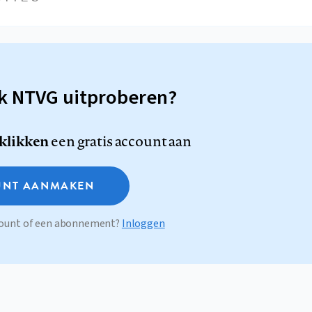
sk NTVG uitproberen?
 klikken
een gratis account aan
NT AANMAKEN
ccount of een abonnement?
Inloggen