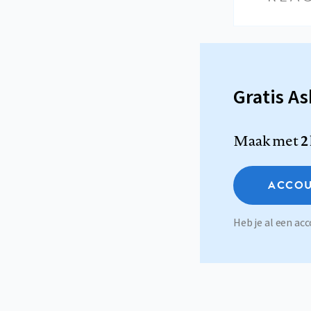
Gratis A
Maak met
2
ACCOU
Heb je al een a