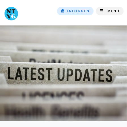
INLOGGEN
MENU
Top
navigation
IN