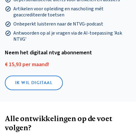
Artikelen voor opleiding en nascholing mét
geaccrediteerde toetsen
Onbeperkt luisteren naar de NTVG-podcast
Antwoorden op al je vragen via de AI-toepassing 'Ask
NTVG'
Neem het digitaal ntvg abonnement
€ 15,93 per maand!
IK WIL DIGITAAL
Alle ontwikkelingen op de voet
volgen?