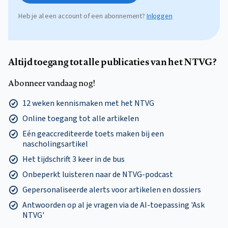
Heb je al een account of een abonnement?
Inloggen
Altijd toegang tot alle publicaties van het NTVG?
Abonneer vandaag nog!
12 weken kennismaken met het NTVG
Online toegang tot alle artikelen
Eén geaccrediteerde toets maken bij een
nascholingsartikel
Het tijdschrift 3 keer in de bus
Onbeperkt luisteren naar de NTVG-podcast
Gepersonaliseerde alerts voor artikelen en dossiers
Antwoorden op al je vragen via de AI-toepassing 'Ask
NTVG'