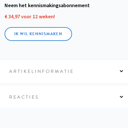
Neem het kennismakings­abonnement
€ 34,97 voor 12 weken!
IK WIL KENNISMAKEN
ARTIKELINFORMATIE
REACTIES