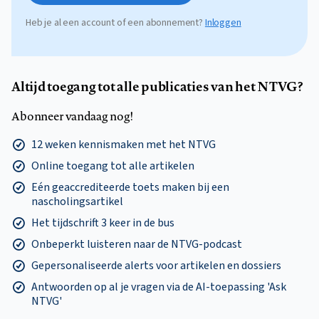
Heb je al een account of een abonnement?
Inloggen
Altijd toegang tot alle publicaties van het NTVG?
Abonneer vandaag nog!
12 weken kennismaken met het NTVG
Online toegang tot alle artikelen
Eén geaccrediteerde toets maken bij een
nascholingsartikel
Het tijdschrift 3 keer in de bus
Onbeperkt luisteren naar de NTVG-podcast
Gepersonaliseerde alerts voor artikelen en dossiers
Antwoorden op al je vragen via de AI-toepassing 'Ask
NTVG'