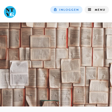
INLOGGEN
MENU
Top
navigation