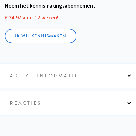
Neem het kennismakings­abonnement
€ 34,97 voor 12 weken!
IK WIL KENNISMAKEN
ARTIKELINFORMATIE
REACTIES