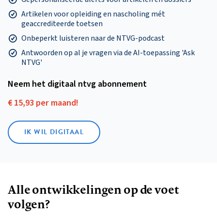
Artikelen voor opleiding en nascholing mét
geaccrediteerde toetsen
Onbeperkt luisteren naar de NTVG-podcast
Antwoorden op al je vragen via de AI-toepassing 'Ask
NTVG'
Neem het digitaal ntvg abonnement
€ 15,93 per maand!
IK WIL DIGITAAL
Alle ontwikkelingen op de voet
volgen?