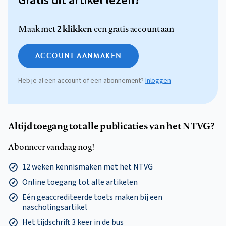
Gratis dit artikel lezen?
2 klikken
Maak met
een gratis account aan
ACCOUNT AANMAKEN
Heb je al een account of een abonnement?
Inloggen
Altijd toegang tot alle publicaties van het NTVG?
Abonneer vandaag nog!
12 weken kennismaken met het NTVG
Online toegang tot alle artikelen
Eén geaccrediteerde toets maken bij een
nascholingsartikel
Het tijdschrift 3 keer in de bus