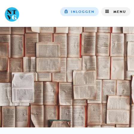
INLOGGEN
MENU
Top
navigation