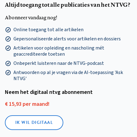
Altijd toegang tot alle publicaties van het NTVG?
Abonneer vandaag nog!
Online toegang tot alle artikelen
Gepersonaliseerde alerts voor artikelen en dossiers
Artikelen voor opleiding en nascholing mét
geaccrediteerde toetsen
Onbeperkt luisteren naar de NTVG-podcast
Antwoorden op al je vragen via de AI-toepassing 'Ask
NTVG'
Neem het digitaal ntvg abonnement
€ 15,93 per maand!
IK WIL DIGITAAL