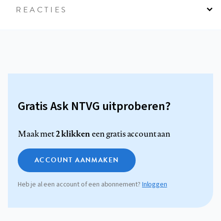
REACTIES
Gratis Ask NTVG uitproberen?
2 klikken
Maak met
een gratis account aan
ACCOUNT AANMAKEN
Heb je al een account of een abonnement?
Inloggen