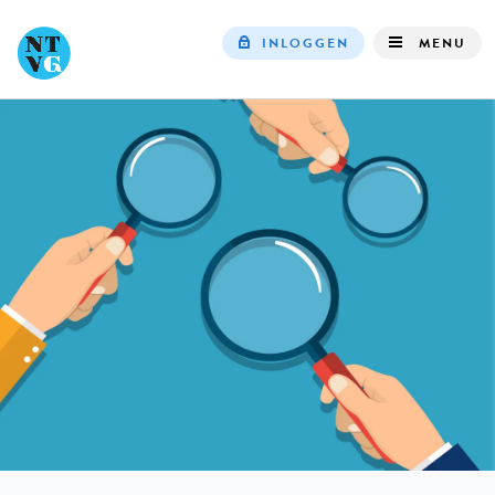
INLOGGEN
MENU
Top
navigation