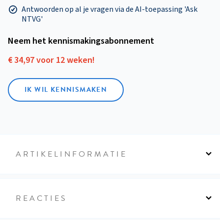
Antwoorden op al je vragen via de AI-toepassing 'Ask
NTVG'
Neem het kennismakings­abonnement
€ 34,97 voor 12 weken!
IK WIL KENNISMAKEN
ARTIKELINFORMATIE
REACTIES