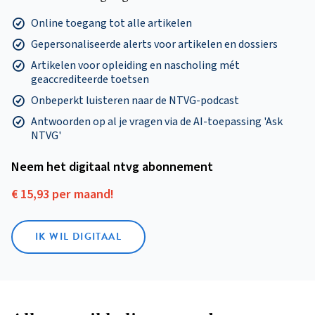
Online toegang tot alle artikelen
Gepersonaliseerde alerts voor artikelen en dossiers
Artikelen voor opleiding en nascholing mét
geaccrediteerde toetsen
Onbeperkt luisteren naar de NTVG-podcast
Antwoorden op al je vragen via de AI-toepassing 'Ask
NTVG'
Neem het digitaal ntvg abonnement
€ 15,93 per maand!
IK WIL DIGITAAL