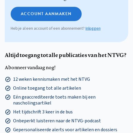
ACCOUNT AANMAKEN
Heb je al een account of een abonnement?
Inloggen
Altijd toegang tot alle publicaties van het NTVG?
Abonneer vandaag nog!
12 weken kennismaken met het NTVG
Online toegang tot alle artikelen
Eén geaccrediteerde toets maken bij een
nascholingsartikel
Het tijdschrift 3 keer in de bus
Onbeperkt luisteren naar de NTVG-podcast
Gepersonaliseerde alerts voor artikelen en dossiers