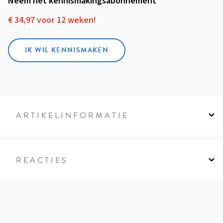
Neem het kennismakings­abonnement
€ 34,97 voor 12 weken!
IK WIL KENNISMAKEN
ARTIKELINFORMATIE
REACTIES