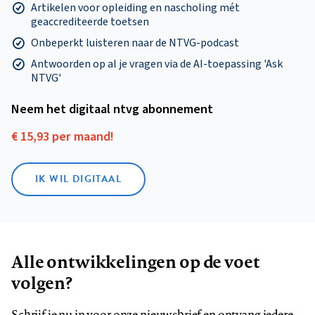
Artikelen voor opleiding en nascholing mét
geaccrediteerde toetsen
Onbeperkt luisteren naar de NTVG-podcast
Antwoorden op al je vragen via de AI-toepassing 'Ask
NTVG'
Neem het digitaal ntvg abonnement
€ 15,93 per maand!
IK WIL DIGITAAL
Alle ontwikkelingen op de voet
volgen?
Schrijf je nu in voor onze nieuwsbrief en ontvang iedere