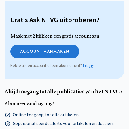
Gratis Ask NTVG uitproberen?
2 klikken
Maak met
een gratis account aan
ACCOUNT AANMAKEN
Heb je al een account of een abonnement?
Inloggen
Altijd toegang tot alle publicaties van het NTVG?
Abonneer vandaag nog!
Online toegang tot alle artikelen
Gepersonaliseerde alerts voor artikelen en dossiers