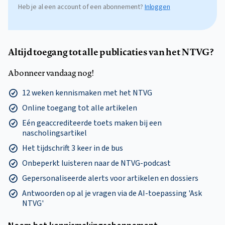
Heb je al een account of een abonnement?
Inloggen
Altijd toegang tot alle publicaties van het NTVG?
Abonneer vandaag nog!
12 weken kennismaken met het NTVG
Online toegang tot alle artikelen
Eén geaccrediteerde toets maken bij een
nascholingsartikel
Het tijdschrift 3 keer in de bus
Onbeperkt luisteren naar de NTVG-podcast
Gepersonaliseerde alerts voor artikelen en dossiers
Antwoorden op al je vragen via de AI-toepassing 'Ask
NTVG'