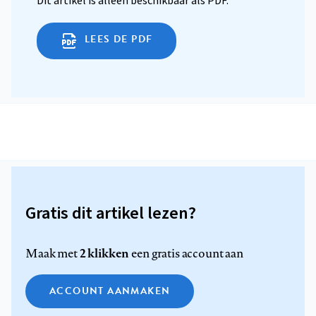
Dit artikel is alleen beschikbaar als PDF.
LEES DE PDF
Gratis dit artikel lezen?
2 klikken
Maak met
een gratis account aan
ACCOUNT AANMAKEN