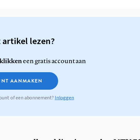
t artikel lezen?
 klikken
een gratis account aan
NT AANMAKEN
ccount of een abonnement?
Inloggen