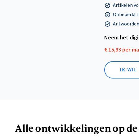
Artikelen v
Onbeperkt l
Antwoorden o
Neem het dig
€ 15,93 per m
IK WIL
Alle ontwikkelingen op de