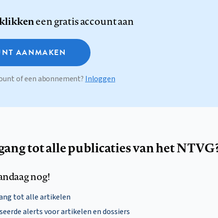
 klikken
een gratis account aan
NT AANMAKEN
ccount of een abonnement?
Inloggen
egang tot alle publicaties van het NTVG
andaag nog!
ng tot alle artikelen
eerde alerts voor artikelen en dossiers