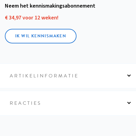
Neem het kennismakings­abonnement
€ 34,97 voor 12 weken!
IK WIL KENNISMAKEN
ARTIKELINFORMATIE
REACTIES