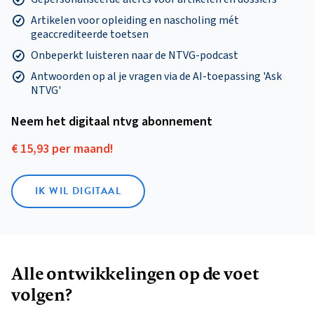
Artikelen voor opleiding en nascholing mét
geaccrediteerde toetsen
Onbeperkt luisteren naar de NTVG-podcast
Antwoorden op al je vragen via de AI-toepassing 'Ask
NTVG'
Neem het digitaal ntvg abonnement
€ 15,93 per maand!
IK WIL DIGITAAL
Alle ontwikkelingen op de voet
volgen?