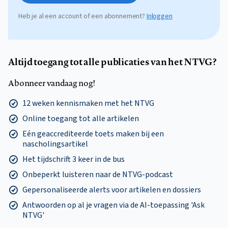
Heb je al een account of een abonnement?
Inloggen
Altijd toegang tot alle publicaties van het NTVG?
Abonneer vandaag nog!
12 weken kennismaken met het NTVG
Online toegang tot alle artikelen
Eén geaccrediteerde toets maken bij een
nascholingsartikel
Het tijdschrift 3 keer in de bus
Onbeperkt luisteren naar de NTVG-podcast
Gepersonaliseerde alerts voor artikelen en dossiers
Antwoorden op al je vragen via de AI-toepassing 'Ask
NTVG'