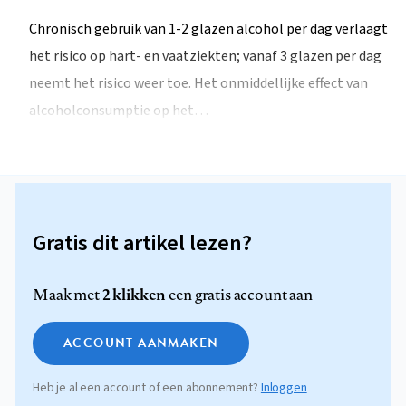
Chronisch gebruik van 1-2 glazen alcohol per dag verlaagt
het risico op hart- en vaatziekten; vanaf 3 glazen per dag
neemt het risico weer toe. Het onmiddellijke effect van
alcoholconsumptie op het…
Gratis dit artikel lezen?
2 klikken
Maak met
een gratis account aan
ACCOUNT AANMAKEN
Heb je al een account of een abonnement?
Inloggen