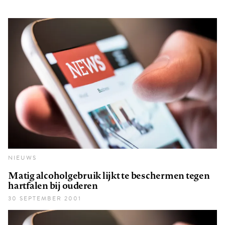
NIEUWS
Matig alcoholgebruik lijkt te beschermen tegen
hartfalen bij ouderen
30 SEPTEMBER 2001