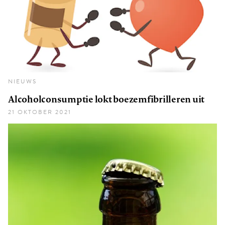
NIEUWS
Alcoholconsumptie lokt boezemfibrilleren uit
21 OKTOBER 2021