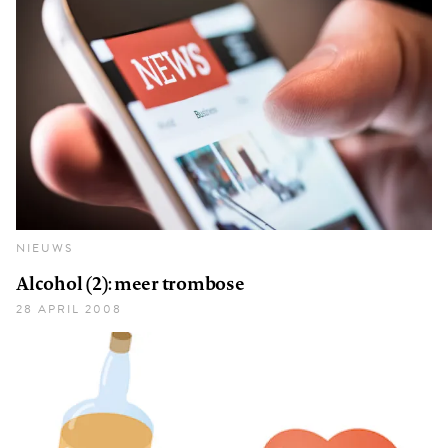
NIEUWS
Alcohol (2): meer trombose
28 APRIL 2008