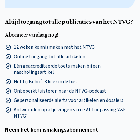
Altijd toegang tot alle publicaties van het NTVG?
Abonneer vandaag nog!
12 weken kennismaken met het NTVG
Online toegang tot alle artikelen
Eén geaccrediteerde toets maken bij een
nascholingsartikel
Het tijdschrift 3 keer in de bus
Onbeperkt luisteren naar de NTVG-podcast
Gepersonaliseerde alerts voor artikelen en dossiers
Antwoorden op al je vragen via de AI-toepassing 'Ask
NTVG'
Neem het kennismakings­abonnement