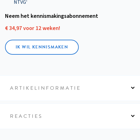
NTVG'
Neem het kennismakings­abonnement
€ 34,97 voor 12 weken!
IK WIL KENNISMAKEN
ARTIKELINFORMATIE
REACTIES