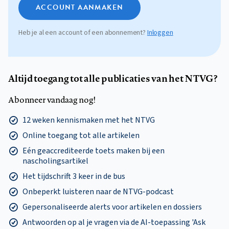
ACCOUNT AANMAKEN
Heb je al een account of een abonnement?
Inloggen
Altijd toegang tot alle publicaties van het NTVG?
Abonneer vandaag nog!
12 weken kennismaken met het NTVG
Online toegang tot alle artikelen
Eén geaccrediteerde toets maken bij een
nascholingsartikel
Het tijdschrift 3 keer in de bus
Onbeperkt luisteren naar de NTVG-podcast
Gepersonaliseerde alerts voor artikelen en dossiers
Antwoorden op al je vragen via de AI-toepassing 'Ask