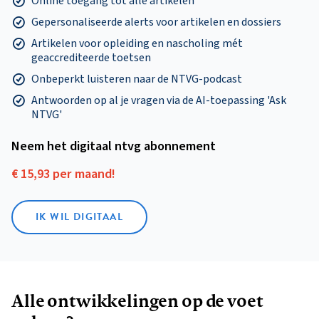
Online toegang tot alle artikelen
Gepersonaliseerde alerts voor artikelen en dossiers
Artikelen voor opleiding en nascholing mét
geaccrediteerde toetsen
Onbeperkt luisteren naar de NTVG-podcast
Antwoorden op al je vragen via de AI-toepassing 'Ask
NTVG'
Neem het digitaal ntvg abonnement
€ 15,93 per maand!
IK WIL DIGITAAL
Alle ontwikkelingen op de voet