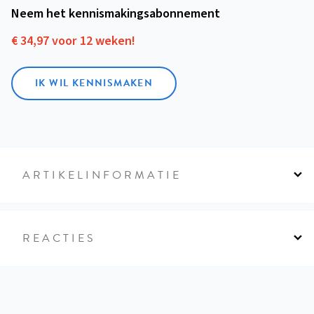
Neem het kennismakings­abonnement
€ 34,97 voor 12 weken!
IK WIL KENNISMAKEN
ARTIKELINFORMATIE
REACTIES