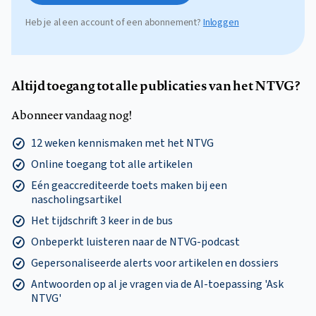
Heb je al een account of een abonnement?
Inloggen
Altijd toegang tot alle publicaties van het NTVG?
Abonneer vandaag nog!
12 weken kennismaken met het NTVG
Online toegang tot alle artikelen
Eén geaccrediteerde toets maken bij een
nascholingsartikel
Het tijdschrift 3 keer in de bus
Onbeperkt luisteren naar de NTVG-podcast
Gepersonaliseerde alerts voor artikelen en dossiers
Antwoorden op al je vragen via de AI-toepassing 'Ask
NTVG'