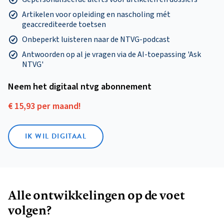
Artikelen voor opleiding en nascholing mét
geaccrediteerde toetsen
Onbeperkt luisteren naar de NTVG-podcast
Antwoorden op al je vragen via de AI-toepassing 'Ask
NTVG'
Neem het digitaal ntvg abonnement
€ 15,93 per maand!
IK WIL DIGITAAL
Alle ontwikkelingen op de voet
volgen?