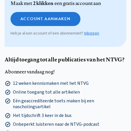
2 klikken
Maak met
een gratis account aan
ACCOUNT AANMAKEN
Heb je al een account of een abonnement?
Inloggen
Altijd toegang tot alle publicaties van het NTVG?
Abonneer vandaag nog!
12 weken kennismaken met het NTVG
Online toegang tot alle artikelen
Eén geaccrediteerde toets maken bij een
nascholingsartikel
Het tijdschrift 3 keer in de bus
Onbeperkt luisteren naar de NTVG-podcast