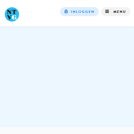
INLOGGEN
MENU
Top
navigation