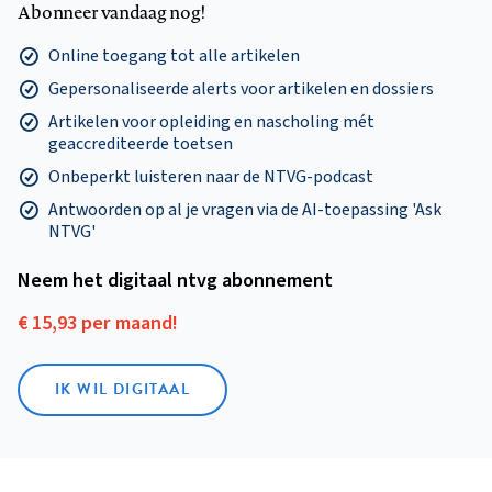
Abonneer vandaag nog!
Online toegang tot alle artikelen
Gepersonaliseerde alerts voor artikelen en dossiers
Artikelen voor opleiding en nascholing mét
geaccrediteerde toetsen
Onbeperkt luisteren naar de NTVG-podcast
Antwoorden op al je vragen via de AI-toepassing 'Ask
NTVG'
Neem het digitaal ntvg abonnement
€ 15,93 per maand!
IK WIL DIGITAAL