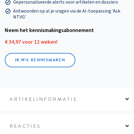
Gepersonaliseerde alerts voor artikelen en dossiers
Antwoorden op al je vragen via de AI-toepassing 'Ask
NTVG'
Neem het kennismakings­abonnement
€ 34,97 voor 12 weken!
IK WIL KENNISMAKEN
ARTIKELINFORMATIE
REACTIES