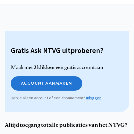
Gratis Ask NTVG uitproberen?
2 klikken
Maak met
een gratis account aan
ACCOUNT AANMAKEN
Heb je al een account of een abonnement?
Inloggen
Altijd toegang tot alle publicaties van het NTVG?