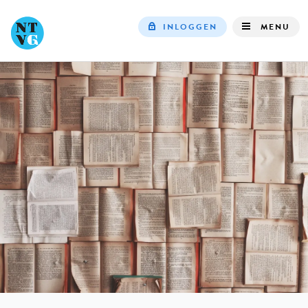
INLOGGEN
MENU
Top
navigation