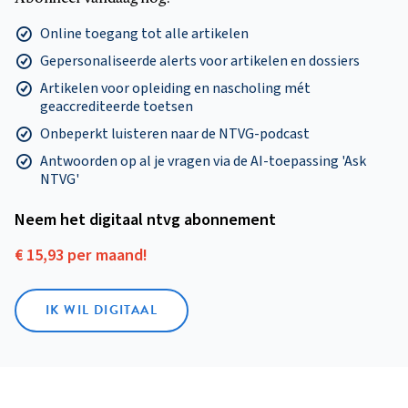
Online toegang tot alle artikelen
Gepersonaliseerde alerts voor artikelen en dossiers
Artikelen voor opleiding en nascholing mét
geaccrediteerde toetsen
Onbeperkt luisteren naar de NTVG-podcast
Antwoorden op al je vragen via de AI-toepassing 'Ask
NTVG'
Neem het digitaal ntvg abonnement
€ 15,93 per maand!
IK WIL DIGITAAL