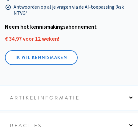
Antwoorden op al je vragen via de AI-toepassing 'Ask
NTVG'
Neem het kennismakings­abonnement
€ 34,97 voor 12 weken!
IK WIL KENNISMAKEN
ARTIKELINFORMATIE
REACTIES