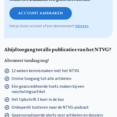
ACCOUNT AANMAKEN
Heb je al een account of een abonnement?
Inloggen
Altijd toegang tot alle publicaties van het NTVG?
Abonneer vandaag nog!
12 weken kennismaken met het NTVG
Online toegang tot alle artikelen
Eén geaccrediteerde toets maken bij een
nascholingsartikel
Het tijdschrift 3 keer in de bus
Onbeperkt luisteren naar de NTVG-podcast
Gepersonaliseerde alerts voor artikelen en dossiers