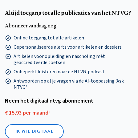
Altijd toegang tot alle publicaties van het NTVG?
Abonneer vandaag nog!
Online toegang tot alle artikelen
Gepersonaliseerde alerts voor artikelen en dossiers
Artikelen voor opleiding en nascholing mét
geaccrediteerde toetsen
Onbeperkt luisteren naar de NTVG-podcast
Antwoorden op al je vragen via de AI-toepassing 'Ask
NTVG'
Neem het digitaal ntvg abonnement
€ 15,93 per maand!
IK WIL DIGITAAL