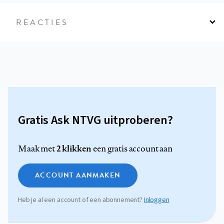
REACTIES
Gratis Ask NTVG uitproberen?
2 klikken
Maak met
een gratis account aan
ACCOUNT AANMAKEN
Heb je al een account of een abonnement?
Inloggen