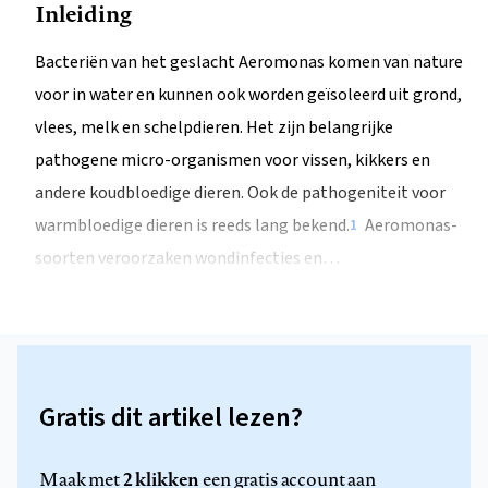
Inleiding
Bacteriën van het geslacht Aeromonas komen van nature
voor in water en kunnen ook worden geïsoleerd uit grond,
vlees, melk en schelpdieren. Het zijn belangrijke
pathogene micro-organismen voor vissen, kikkers en
andere koudbloedige dieren. Ook de pathogeniteit voor
warmbloedige dieren is reeds lang bekend.
Aeromonas-
1
soorten veroorzaken wondinfecties en…
Gratis dit artikel lezen?
2 klikken
Maak met
een gratis account aan