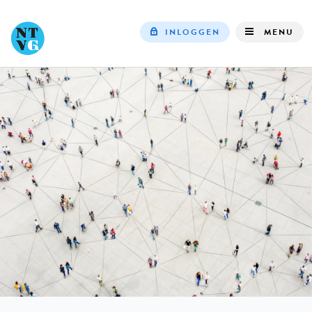
INLOGGEN
MENU
Top
navigation