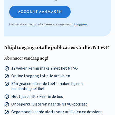
ACCOUNT AANMAKEN
Heb je al een account of een abonnement?
Inloggen
Altijd toegang tot alle publicaties van het NTVG?
Abonneer vandaag nog!
12 weken kennismaken met het NTVG
Online toegang tot alle artikelen
Eén geaccrediteerde toets maken bij een
nascholingsartikel
Het tijdschrift 3 keer in de bus
Onbeperkt luisteren naar de NTVG-podcast
Gepersonaliseerde alerts voor artikelen en dossiers