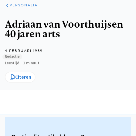
ARTIKELEN
VARIA
PERSONALIA
Kruimelpad
Adriaan van Voorthuijsen
40 jaren arts
4 FEBRUARI 1939
Redactie
Leestijd
1 minuut
Citeren