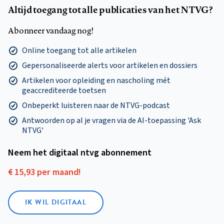
Altijd toegang tot alle publicaties van het NTVG?
Abonneer vandaag nog!
Online toegang tot alle artikelen
Gepersonaliseerde alerts voor artikelen en dossiers
Artikelen voor opleiding en nascholing mét
geaccrediteerde toetsen
Onbeperkt luisteren naar de NTVG-podcast
Antwoorden op al je vragen via de AI-toepassing 'Ask
NTVG'
Neem het digitaal ntvg abonnement
€ 15,93 per maand!
IK WIL DIGITAAL