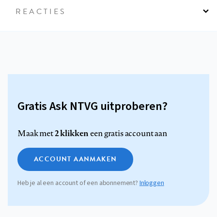
REACTIES
Gratis Ask NTVG uitproberen?
2 klikken
Maak met
een gratis account aan
ACCOUNT AANMAKEN
Heb je al een account of een abonnement?
Inloggen