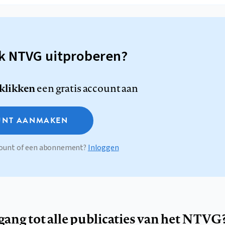
sk NTVG uitproberen?
 klikken
een gratis account aan
NT AANMAKEN
ccount of een abonnement?
Inloggen
egang tot alle publicaties van het NTVG