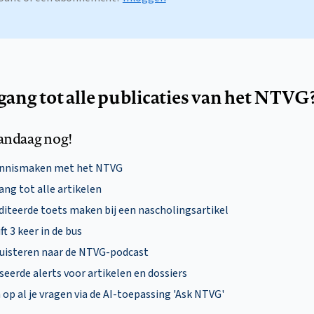
egang tot alle publicaties van het NTVG
andaag nog!
ennismaken met het NTVG
ng tot alle artikelen
diteerde toets maken bij een nascholingsartikel
ft 3 keer in de bus
uisteren naar de NTVG-podcast
eerde alerts voor artikelen en dossiers
p al je vragen via de AI-toepassing 'Ask NTVG'