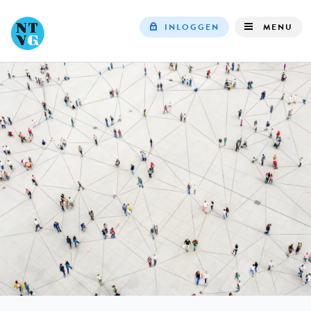
INLOGGEN
MENU
Top
navigation