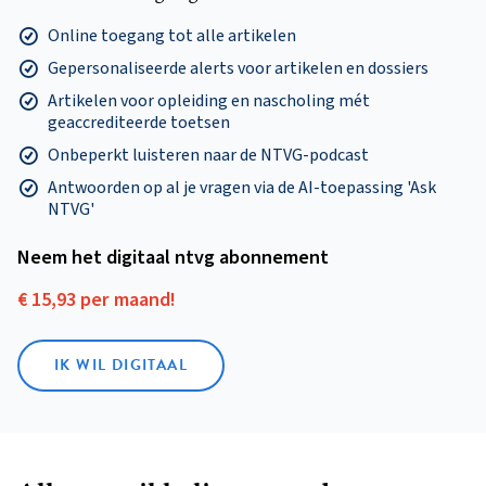
Online toegang tot alle artikelen
Gepersonaliseerde alerts voor artikelen en dossiers
Artikelen voor opleiding en nascholing mét
geaccrediteerde toetsen
Onbeperkt luisteren naar de NTVG-podcast
Antwoorden op al je vragen via de AI-toepassing 'Ask
NTVG'
Neem het digitaal ntvg abonnement
€ 15,93 per maand!
IK WIL DIGITAAL