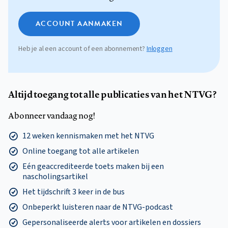
ACCOUNT AANMAKEN
Heb je al een account of een abonnement?
Inloggen
Altijd toegang tot alle publicaties van het NTVG?
Abonneer vandaag nog!
12 weken kennismaken met het NTVG
Online toegang tot alle artikelen
Eén geaccrediteerde toets maken bij een
nascholingsartikel
Het tijdschrift 3 keer in de bus
Onbeperkt luisteren naar de NTVG-podcast
Gepersonaliseerde alerts voor artikelen en dossiers