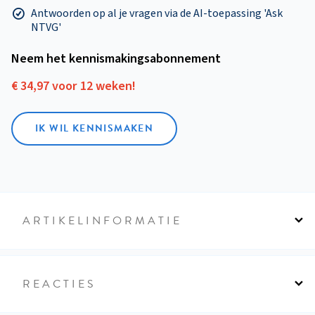
Antwoorden op al je vragen via de AI-toepassing 'Ask
NTVG'
Neem het kennismakings­abonnement
€ 34,97 voor 12 weken!
IK WIL KENNISMAKEN
ARTIKELINFORMATIE
REACTIES