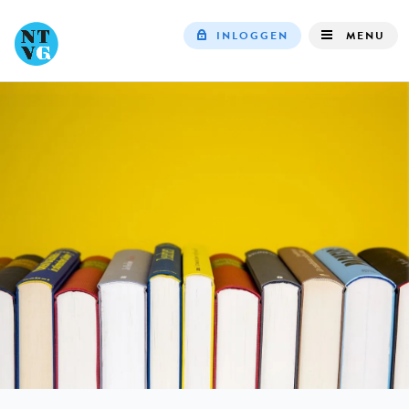
INLOGGEN
MENU
Top
navigation