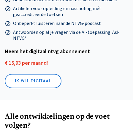
Artikelen voor opleiding en nascholing mét
geaccrediteerde toetsen
Onbeperkt luisteren naar de NTVG-podcast
Antwoorden op al je vragen via de AI-toepassing 'Ask
NTVG'
Neem het digitaal ntvg abonnement
€ 15,93 per maand!
IK WIL DIGITAAL
Alle ontwikkelingen op de voet
volgen?