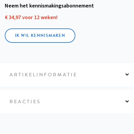
Neem het kennismakings­abonnement
€ 34,97 voor 12 weken!
IK WIL KENNISMAKEN
ARTIKELINFORMATIE
REACTIES