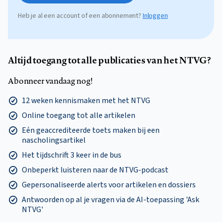
Heb je al een account of een abonnement?
Inloggen
Altijd toegang tot alle publicaties van het NTVG?
Abonneer vandaag nog!
12 weken kennismaken met het NTVG
Online toegang tot alle artikelen
Eén geaccrediteerde toets maken bij een
nascholingsartikel
Het tijdschrift 3 keer in de bus
Onbeperkt luisteren naar de NTVG-podcast
Gepersonaliseerde alerts voor artikelen en dossiers
Antwoorden op al je vragen via de AI-toepassing 'Ask
NTVG'