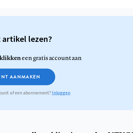
t artikel lezen?
 klikken
een gratis account aan
NT AANMAKEN
ccount of een abonnement?
Inloggen