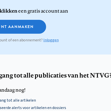
 klikken
een gratis account aan
NT AANMAKEN
ccount of een abonnement?
Inloggen
egang tot alle publicaties van het NTVG
andaag nog!
ng tot alle artikelen
eerde alerts voor artikelen en dossiers