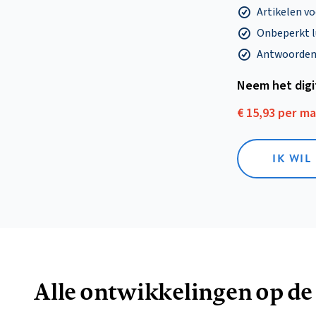
Artikelen v
Onbeperkt l
Antwoorden o
Neem het dig
€ 15,93 per m
IK WIL
Alle ontwikkelingen op de