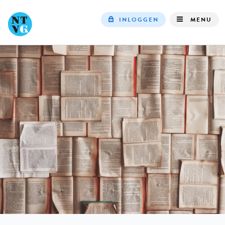
INLOGGEN
MENU
Top
navigation