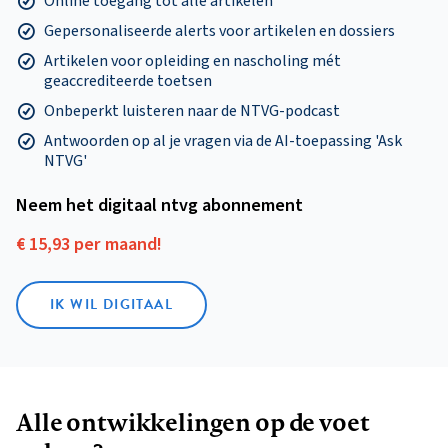
Online toegang tot alle artikelen
Gepersonaliseerde alerts voor artikelen en dossiers
Artikelen voor opleiding en nascholing mét
geaccrediteerde toetsen
Onbeperkt luisteren naar de NTVG-podcast
Antwoorden op al je vragen via de AI-toepassing 'Ask
NTVG'
Neem het digitaal ntvg abonnement
€ 15,93 per maand!
IK WIL DIGITAAL
Alle ontwikkelingen op de voet