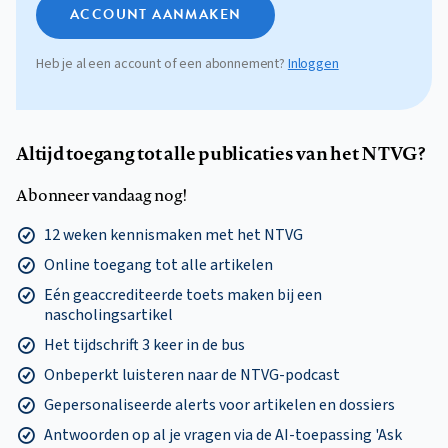
ACCOUNT AANMAKEN
Heb je al een account of een abonnement?
Inloggen
Altijd toegang tot alle publicaties van het NTVG?
Abonneer vandaag nog!
12 weken kennismaken met het NTVG
Online toegang tot alle artikelen
Eén geaccrediteerde toets maken bij een
nascholingsartikel
Het tijdschrift 3 keer in de bus
Onbeperkt luisteren naar de NTVG-podcast
Gepersonaliseerde alerts voor artikelen en dossiers
Antwoorden op al je vragen via de AI-toepassing 'Ask