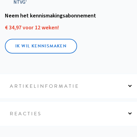
NTVG'
Neem het kennismakings­abonnement
€ 34,97 voor 12 weken!
IK WIL KENNISMAKEN
ARTIKELINFORMATIE
REACTIES