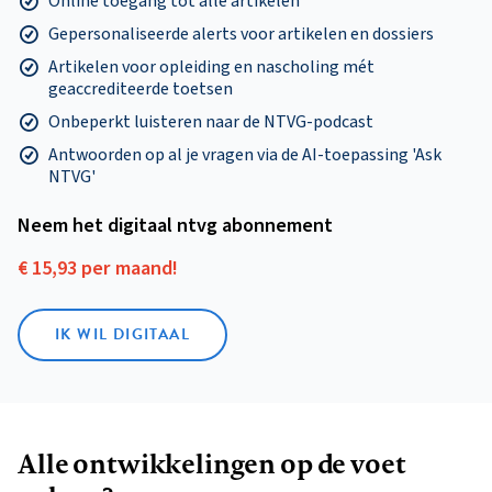
Online toegang tot alle artikelen
Gepersonaliseerde alerts voor artikelen en dossiers
Artikelen voor opleiding en nascholing mét
geaccrediteerde toetsen
Onbeperkt luisteren naar de NTVG-podcast
Antwoorden op al je vragen via de AI-toepassing 'Ask
NTVG'
Neem het digitaal ntvg abonnement
€ 15,93 per maand!
IK WIL DIGITAAL
Alle ontwikkelingen op de voet