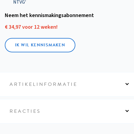
NTVG'
Neem het kennismakings­abonnement
€ 34,97 voor 12 weken!
IK WIL KENNISMAKEN
ARTIKELINFORMATIE
REACTIES