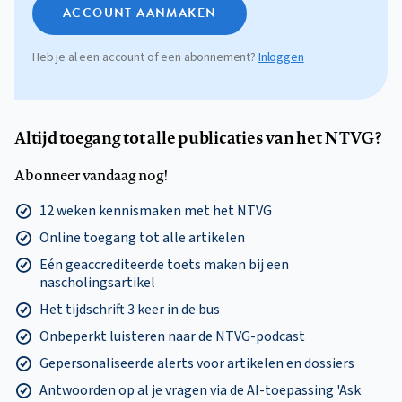
ACCOUNT AANMAKEN
Heb je al een account of een abonnement?
Inloggen
Altijd toegang tot alle publicaties van het NTVG?
Abonneer vandaag nog!
12 weken kennismaken met het NTVG
Online toegang tot alle artikelen
Eén geaccrediteerde toets maken bij een
nascholingsartikel
Het tijdschrift 3 keer in de bus
Onbeperkt luisteren naar de NTVG-podcast
Gepersonaliseerde alerts voor artikelen en dossiers
Antwoorden op al je vragen via de AI-toepassing 'Ask