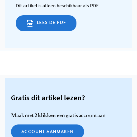
Dit artikel is alleen beschikbaar als PDF.
LEES DE PDF
Gratis dit artikel lezen?
2 klikken
Maak met
een gratis account aan
ACCOUNT AANMAKEN