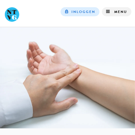
INLOGGEN
MENU
Top
navigation