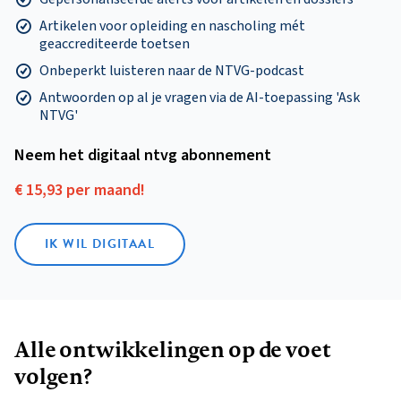
Artikelen voor opleiding en nascholing mét
geaccrediteerde toetsen
Onbeperkt luisteren naar de NTVG-podcast
Antwoorden op al je vragen via de AI-toepassing 'Ask
NTVG'
Neem het digitaal ntvg abonnement
€ 15,93 per maand!
IK WIL DIGITAAL
Alle ontwikkelingen op de voet
volgen?