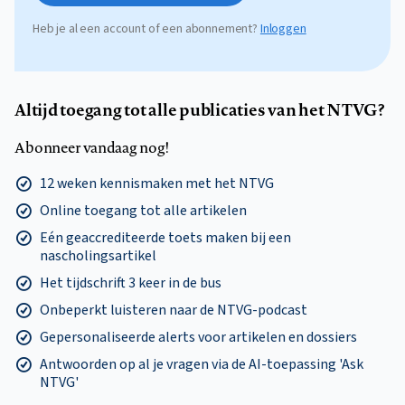
Heb je al een account of een abonnement?
Inloggen
Altijd toegang tot alle publicaties van het NTVG?
Abonneer vandaag nog!
12 weken kennismaken met het NTVG
Online toegang tot alle artikelen
Eén geaccrediteerde toets maken bij een
nascholingsartikel
Het tijdschrift 3 keer in de bus
Onbeperkt luisteren naar de NTVG-podcast
Gepersonaliseerde alerts voor artikelen en dossiers
Antwoorden op al je vragen via de AI-toepassing 'Ask
NTVG'