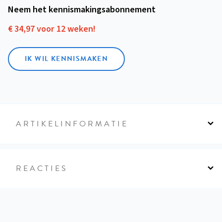
Neem het kennismakings­abonnement
€ 34,97 voor 12 weken!
IK WIL KENNISMAKEN
ARTIKELINFORMATIE
REACTIES