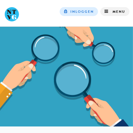
INLOGGEN
MENU
Top
navigation