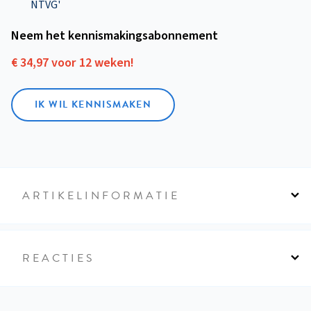
NTVG'
Neem het kennismakings­abonnement
€ 34,97 voor 12 weken!
IK WIL KENNISMAKEN
ARTIKELINFORMATIE
REACTIES