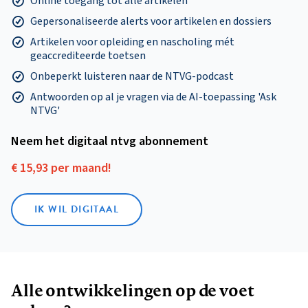
Online toegang tot alle artikelen
Gepersonaliseerde alerts voor artikelen en dossiers
Artikelen voor opleiding en nascholing mét
geaccrediteerde toetsen
Onbeperkt luisteren naar de NTVG-podcast
Antwoorden op al je vragen via de AI-toepassing 'Ask
NTVG'
Neem het digitaal ntvg abonnement
€ 15,93 per maand!
IK WIL DIGITAAL
Alle ontwikkelingen op de voet