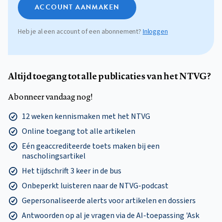
ACCOUNT AANMAKEN
Heb je al een account of een abonnement?
Inloggen
Altijd toegang tot alle publicaties van het NTVG?
Abonneer vandaag nog!
12 weken kennismaken met het NTVG
Online toegang tot alle artikelen
Eén geaccrediteerde toets maken bij een
nascholingsartikel
Het tijdschrift 3 keer in de bus
Onbeperkt luisteren naar de NTVG-podcast
Gepersonaliseerde alerts voor artikelen en dossiers
Antwoorden op al je vragen via de AI-toepassing 'Ask