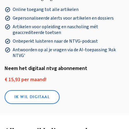
Online toegang tot alle artikelen
Gepersonaliseerde alerts voor artikelen en dossiers
Artikelen voor opleiding en nascholing mét
geaccrediteerde toetsen
Onbeperkt luisteren naar de NTVG-podcast
Antwoorden op al je vragen via de AI-toepassing 'Ask
NTVG'
Neem het digitaal ntvg abonnement
€ 15,93 per maand!
IK WIL DIGITAAL