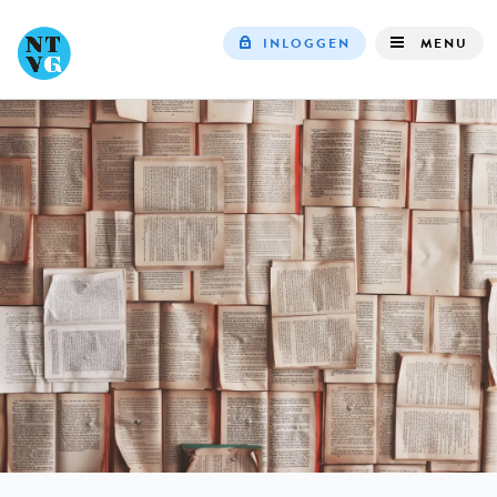
INLOGGEN
MENU
Top
navigation