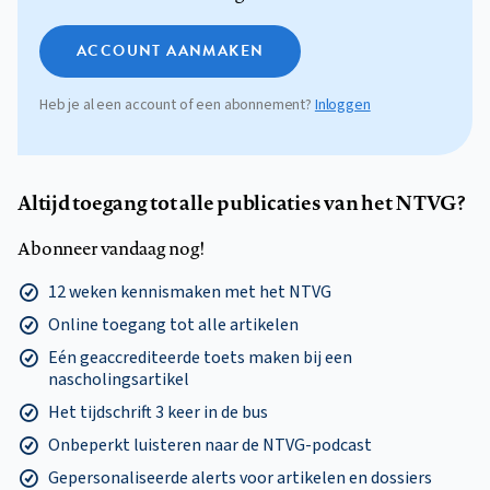
ACCOUNT AANMAKEN
Heb je al een account of een abonnement?
Inloggen
Altijd toegang tot alle publicaties van het NTVG?
Abonneer vandaag nog!
12 weken kennismaken met het NTVG
Online toegang tot alle artikelen
Eén geaccrediteerde toets maken bij een
nascholingsartikel
Het tijdschrift 3 keer in de bus
Onbeperkt luisteren naar de NTVG-podcast
Gepersonaliseerde alerts voor artikelen en dossiers