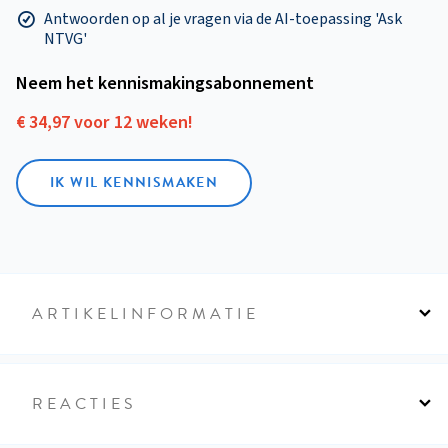
Antwoorden op al je vragen via de AI-toepassing 'Ask
NTVG'
Neem het kennismakings­abonnement
€ 34,97 voor 12 weken!
IK WIL KENNISMAKEN
ARTIKELINFORMATIE
REACTIES