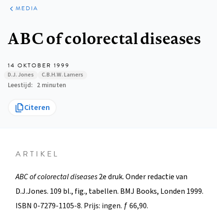
ARTIKELEN
VARIA
MEDIA
Kruimelpad
ABC of colorectal diseases
14 OKTOBER 1999
D.J. Jones
C.B.H.W. Lamers
Leestijd
2 minuten
Citeren
ARTIKEL
ABC of colorectal diseases
2e druk. Onder redactie van
D.J.Jones. 109 bl., fig., tabellen. BMJ Books, Londen 1999.
ISBN 0-7279-1105-8. Prijs: ingen. ƒ 66,90.