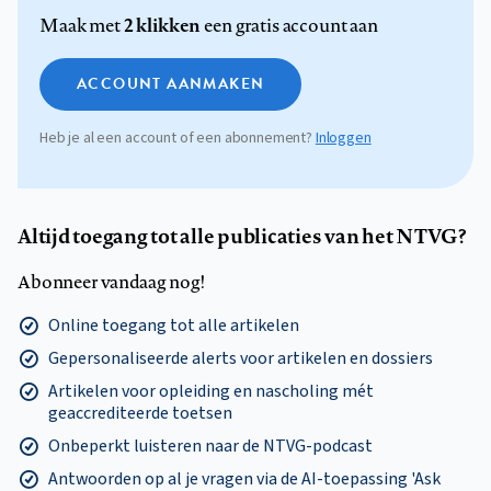
2 klikken
Maak met
een gratis account aan
ACCOUNT AANMAKEN
Heb je al een account of een abonnement?
Inloggen
Altijd toegang tot alle publicaties van het NTVG?
Abonneer vandaag nog!
Online toegang tot alle artikelen
Gepersonaliseerde alerts voor artikelen en dossiers
Artikelen voor opleiding en nascholing mét
geaccrediteerde toetsen
Onbeperkt luisteren naar de NTVG-podcast
Antwoorden op al je vragen via de AI-toepassing 'Ask