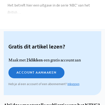
Het betreft hier een uitgave in de serie ‘ABC’ van het
British
…
Gratis dit artikel lezen?
2 klikken
Maak met
een gratis account aan
ACCOUNT AANMAKEN
Heb je al een account of een abonnement?
Inloggen
Altijd toegang tot alle publicaties van het NTVG?