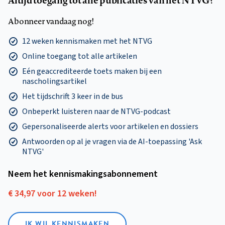
Abonneer vandaag nog!
12 weken kennismaken met het NTVG
Online toegang tot alle artikelen
Eén geaccrediteerde toets maken bij een
nascholingsartikel
Het tijdschrift 3 keer in de bus
Onbeperkt luisteren naar de NTVG-podcast
Gepersonaliseerde alerts voor artikelen en dossiers
Antwoorden op al je vragen via de AI-toepassing 'Ask
NTVG'
Neem het kennismakings­abonnement
€ 34,97 voor 12 weken!
IK WIL KENNISMAKEN