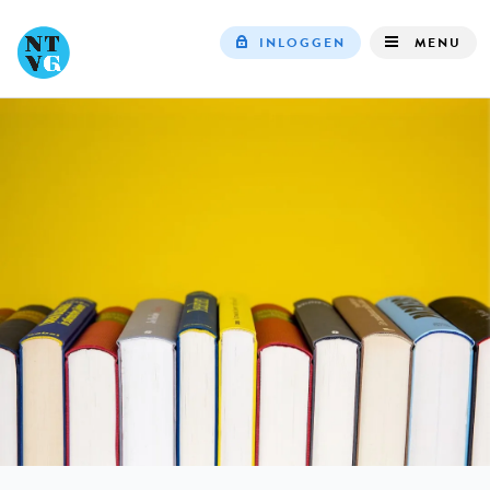
INLOGGEN
MENU
Top
navigation