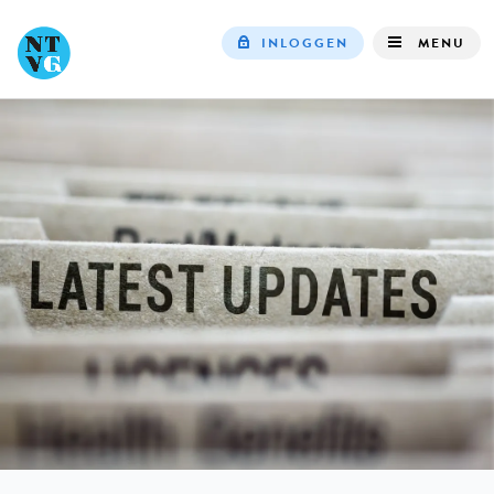
INLOGGEN
MENU
Top
navigation
IN