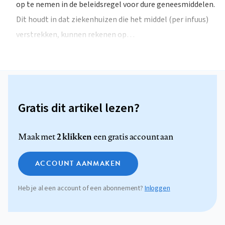
op te nemen in de beleidsregel voor dure geneesmiddelen.
Dit houdt in dat ziekenhuizen die het middel (per infuus)
verstrekken, kunnen rekenen op…
Gratis dit artikel lezen?
2 klikken
Maak met
een gratis account aan
ACCOUNT AANMAKEN
Heb je al een account of een abonnement?
Inloggen