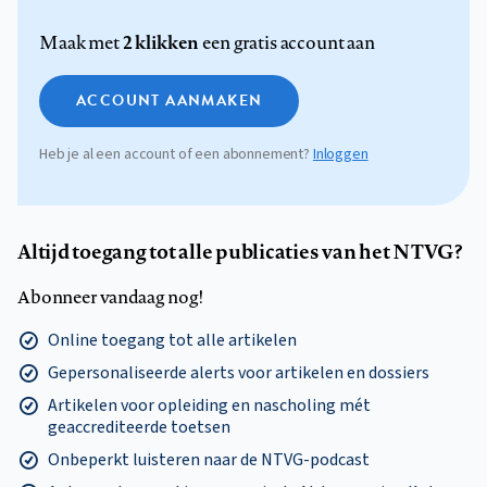
2 klikken
Maak met
een gratis account aan
ACCOUNT AANMAKEN
Heb je al een account of een abonnement?
Inloggen
Altijd toegang tot alle publicaties van het NTVG?
Abonneer vandaag nog!
Online toegang tot alle artikelen
Gepersonaliseerde alerts voor artikelen en dossiers
Artikelen voor opleiding en nascholing mét
geaccrediteerde toetsen
Onbeperkt luisteren naar de NTVG-podcast