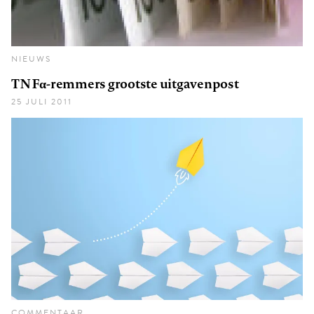
NIEUWS
TNFα-remmers grootste uitgavenpost
25 JULI 2011
COMMENTAAR