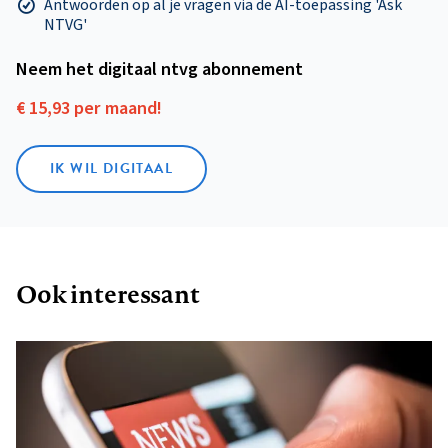
Antwoorden op al je vragen via de AI-toepassing 'Ask
NTVG'
Neem het digitaal ntvg abonnement
€ 15,93 per maand!
IK WIL DIGITAAL
Ook interessant