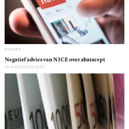
NIEUWS
Negatief advies van NICE over abatacept
26 AUGUSTUS 2007