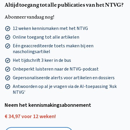
Altijd toegang tot alle publicaties van het NTVG?
Abonneer vandaag nog!
12 weken kennismaken met het NTVG
Online toegang tot alle artikelen
Eén geaccrediteerde toets maken bij een
nascholingsartikel
Het tijdschrift 3 keer in de bus
Onbeperkt luisteren naar de NTVG-podcast
Gepersonaliseerde alerts voor artikelen en dossiers
Antwoorden op al je vragen via de AI-toepassing 'Ask
NTVG'
Neem het kennismakings­abonnement
€ 34,97 voor 12 weken!