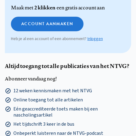
2 klikken
Maak met
een gratis account aan
ACCOUNT AANMAKEN
Heb je al een account of een abonnement?
Inloggen
Altijd toegang tot alle publicaties van het NTVG?
Abonneer vandaag nog!
12 weken kennismaken met het NTVG
Online toegang tot alle artikelen
Eén geaccrediteerde toets maken bij een
nascholingsartikel
Het tijdschrift 3 keer in de bus
Onbeperkt luisteren naar de NTVG-podcast