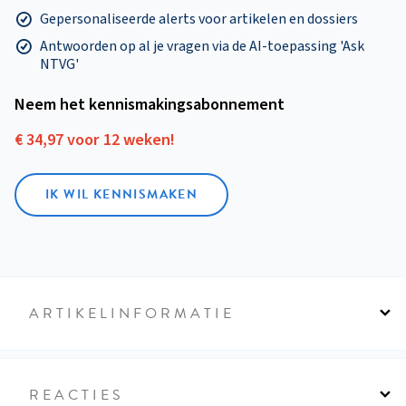
Gepersonaliseerde alerts voor artikelen en dossiers
Antwoorden op al je vragen via de AI-toepassing 'Ask
NTVG'
Neem het kennismakings­abonnement
€ 34,97 voor 12 weken!
IK WIL KENNISMAKEN
ARTIKELINFORMATIE
REACTIES