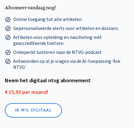
Abonneer vandaag nog!
Online toegang tot alle artikelen
Gepersonaliseerde alerts voor artikelen en dossiers
Artikelen voor opleiding en nascholing mét
geaccrediteerde toetsen
Onbeperkt luisteren naar de NTVG-podcast
Antwoorden op al je vragen via de AI-toepassing 'Ask
NTVG'
Neem het digitaal ntvg abonnement
€ 15,93 per maand!
IK WIL DIGITAAL