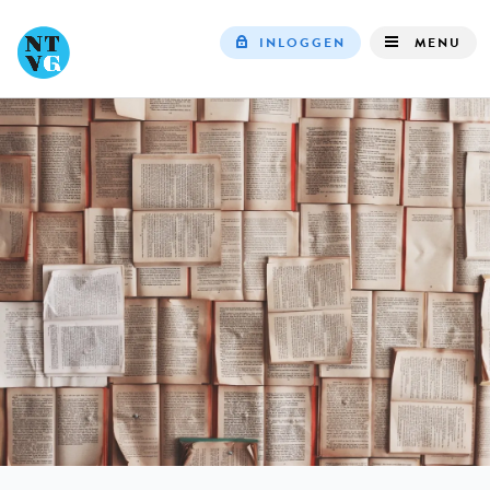
INLOGGEN
MENU
Top
navigation