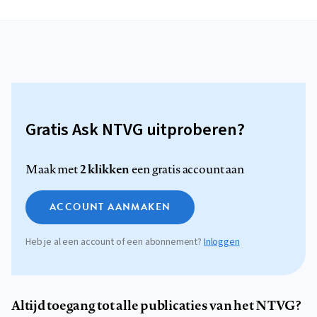
Gratis Ask NTVG uitproberen?
2 klikken
Maak met
een gratis account aan
ACCOUNT AANMAKEN
Heb je al een account of een abonnement?
Inloggen
Altijd toegang tot alle publicaties van het NTVG?