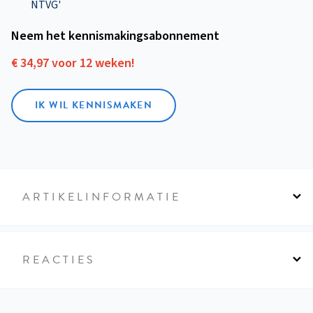
NTVG'
Neem het kennismakings­abonnement
€ 34,97 voor 12 weken!
IK WIL KENNISMAKEN
ARTIKELINFORMATIE
REACTIES