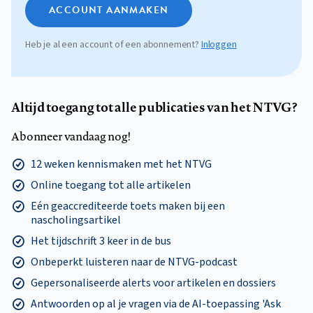
ACCOUNT AANMAKEN
Heb je al een account of een abonnement?
Inloggen
Altijd toegang tot alle publicaties van het NTVG?
Abonneer vandaag nog!
12 weken kennismaken met het NTVG
Online toegang tot alle artikelen
Eén geaccrediteerde toets maken bij een
nascholingsartikel
Het tijdschrift 3 keer in de bus
Onbeperkt luisteren naar de NTVG-podcast
Gepersonaliseerde alerts voor artikelen en dossiers
Antwoorden op al je vragen via de AI-toepassing 'Ask