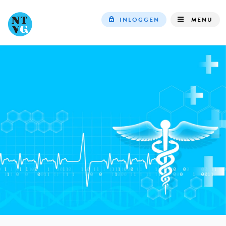
INLOGGEN
MENU
Top
navigation