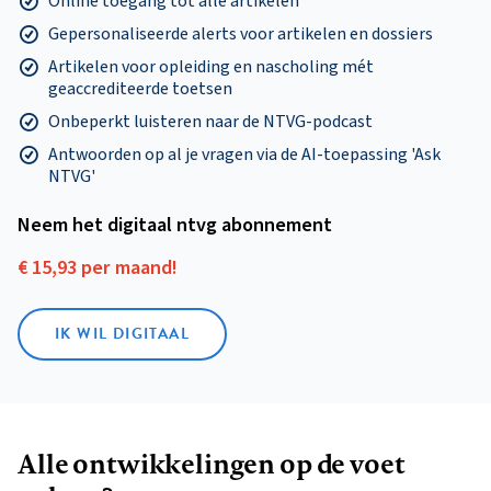
Online toegang tot alle artikelen
Gepersonaliseerde alerts voor artikelen en dossiers
Artikelen voor opleiding en nascholing mét
geaccrediteerde toetsen
Onbeperkt luisteren naar de NTVG-podcast
Antwoorden op al je vragen via de AI-toepassing 'Ask
NTVG'
Neem het digitaal ntvg abonnement
€ 15,93 per maand!
IK WIL DIGITAAL
Alle ontwikkelingen op de voet