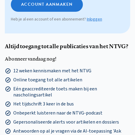
ACCOUNT AANMAKEN
Heb je al een account of een abonnement?
Inloggen
Altijd toegang tot alle publicaties van het NTVG?
Abonneer vandaag nog!
12 weken kennismaken met het NTVG
Online toegang tot alle artikelen
Eén geaccrediteerde toets maken bij een
nascholingsartikel
Het tijdschrift 3 keer in de bus
Onbeperkt luisteren naar de NTVG-podcast
Gepersonaliseerde alerts voor artikelen en dossiers
Antwoorden op al je vragen via de AI-toepassing 'Ask