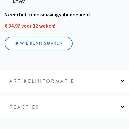
NTVG'
Neem het kennismakings­abonnement
€ 34,97 voor 12 weken!
IK WIL KENNISMAKEN
ARTIKELINFORMATIE
REACTIES