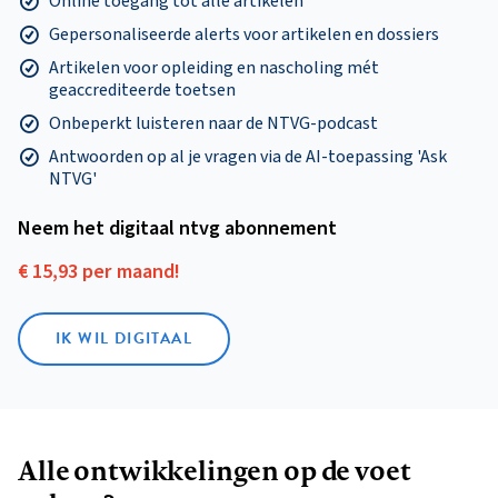
Online toegang tot alle artikelen
Gepersonaliseerde alerts voor artikelen en dossiers
Artikelen voor opleiding en nascholing mét
geaccrediteerde toetsen
Onbeperkt luisteren naar de NTVG-podcast
Antwoorden op al je vragen via de AI-toepassing 'Ask
NTVG'
Neem het digitaal ntvg abonnement
€ 15,93 per maand!
IK WIL DIGITAAL
Alle ontwikkelingen op de voet