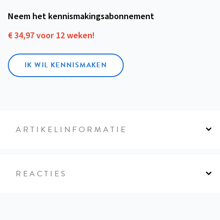
Neem het kennismakings­abonnement
€ 34,97 voor 12 weken!
IK WIL KENNISMAKEN
ARTIKELINFORMATIE
REACTIES