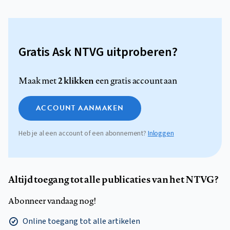
Gratis Ask NTVG uitproberen?
2 klikken
Maak met
een gratis account aan
ACCOUNT AANMAKEN
Heb je al een account of een abonnement?
Inloggen
Altijd toegang tot alle publicaties van het NTVG?
Abonneer vandaag nog!
Online toegang tot alle artikelen