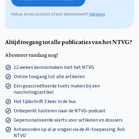
Heb je al een account of een abonnement?
Inloggen
Altijd toegang tot alle publicaties van het NTVG?
Abonneer vandaag nog!
12 weken kennismaken met het NTVG
Online toegang tot alle artikelen
Eén geaccrediteerde toets maken bij een
nascholingsartikel
Het tijdschrift 3 keer in de bus
Onbeperkt luisteren naar de NTVG-podcast
Gepersonaliseerde alerts voor artikelen en dossiers
Antwoorden op al je vragen via de AI-toepassing 'Ask
NTVG'