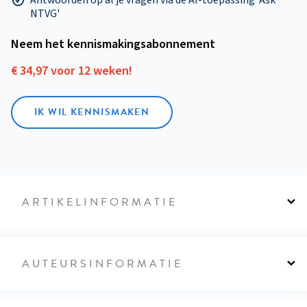
Antwoorden op al je vragen via de AI-toepassing 'Ask
NTVG'
Neem het kennismakings­abonnement
€ 34,97 voor 12 weken!
IK WIL KENNISMAKEN
ARTIKELINFORMATIE
AUTEURSINFORMATIE