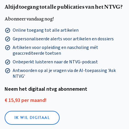
Altijd toegang tot alle publicaties van het NTVG?
Abonneer vandaag nog!
Online toegang tot alle artikelen
Gepersonaliseerde alerts voor artikelen en dossiers
Artikelen voor opleiding en nascholing mét
geaccrediteerde toetsen
Onbeperkt luisteren naar de NTVG-podcast
Antwoorden op al je vragen via de AI-toepassing 'Ask
NTVG'
Neem het digitaal ntvg abonnement
€ 15,93 per maand!
IK WIL DIGITAAL