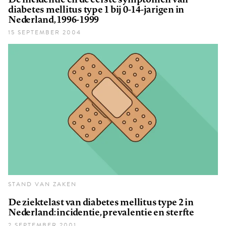
diabetes mellitus type 1 bij 0-14-jarigen in
Nederland, 1996-1999
15 SEPTEMBER 2004
STAND VAN ZAKEN
De ziektelast van diabetes mellitus type 2 in
Nederland: incidentie, prevalentie en sterfte
2 SEPTEMBER 2001