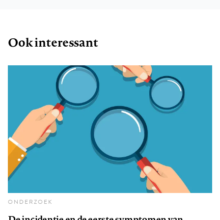
Ook interessant
ONDERZOEK
De incidentie en de eerste symptomen van