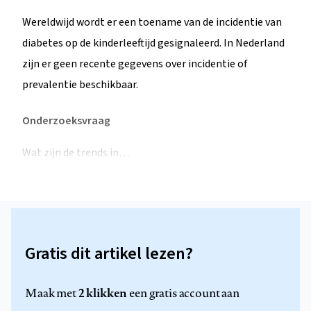
Wereldwijd wordt er een toename van de incidentie van
diabetes op de kinderleeftijd gesignaleerd. In Nederland
zijn er geen recente gegevens over incidentie of
prevalentie beschikbaar.
Onderzoeksvraag
Wat zijn de trends in…
Gratis dit artikel lezen?
2 klikken
Maak met
een gratis account aan