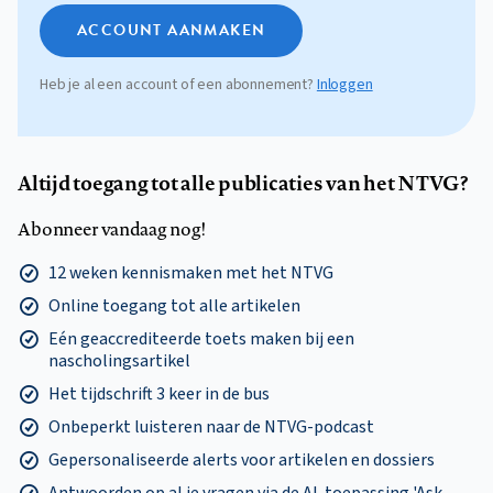
ACCOUNT AANMAKEN
Heb je al een account of een abonnement?
Inloggen
Altijd toegang tot alle publicaties van het NTVG?
Abonneer vandaag nog!
12 weken kennismaken met het NTVG
Online toegang tot alle artikelen
Eén geaccrediteerde toets maken bij een
nascholingsartikel
Het tijdschrift 3 keer in de bus
Onbeperkt luisteren naar de NTVG-podcast
Gepersonaliseerde alerts voor artikelen en dossiers