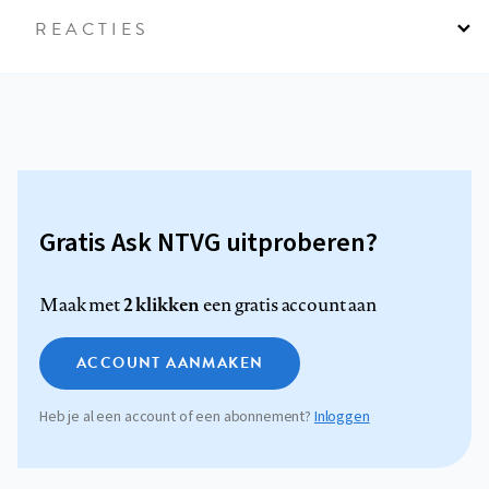
REACTIES
Gratis Ask NTVG uitproberen?
2 klikken
Maak met
een gratis account aan
ACCOUNT AANMAKEN
Heb je al een account of een abonnement?
Inloggen