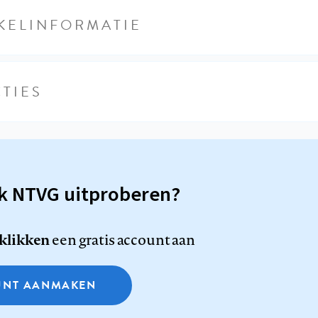
KELINFORMATIE
TIES
sk NTVG uitproberen?
 klikken
een gratis account aan
NT AANMAKEN