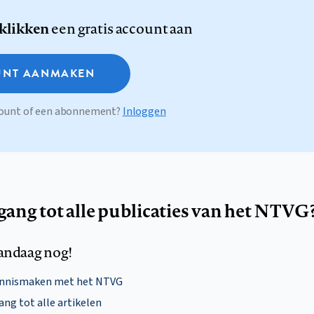
 klikken
een gratis account aan
NT AANMAKEN
ccount of een abonnement?
Inloggen
egang tot alle publicaties van het NTVG
andaag nog!
ennismaken met het NTVG
ng tot alle artikelen