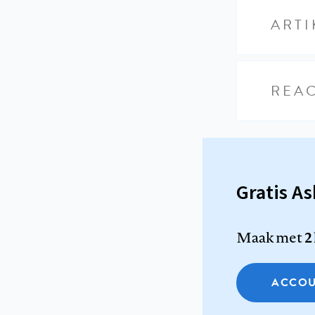
ARTI
REAC
Gratis A
Maak met
2
ACCOU