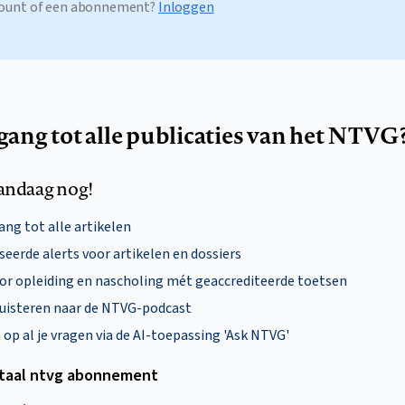
ccount of een abonnement?
Inloggen
egang tot alle publicaties van het NTVG
andaag nog!
ng tot alle artikelen
eerde alerts voor artikelen en dossiers
oor opleiding en nascholing mét geaccrediteerde toetsen
uisteren naar de NTVG-podcast
p al je vragen via de AI-toepassing 'Ask NTVG'
itaal ntvg abonnement