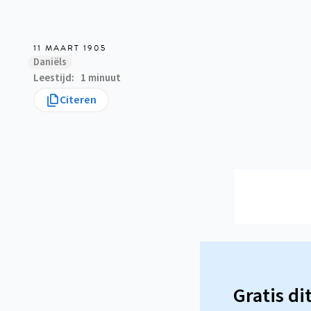
11 MAART 1905
Daniëls
Leestijd
1 minuut
Citeren
Gratis di