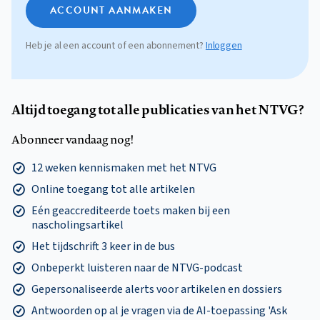
ACCOUNT AANMAKEN
Heb je al een account of een abonnement?
Inloggen
Altijd toegang tot alle publicaties van het NTVG?
Abonneer vandaag nog!
12 weken kennismaken met het NTVG
Online toegang tot alle artikelen
Eén geaccrediteerde toets maken bij een
nascholingsartikel
Het tijdschrift 3 keer in de bus
Onbeperkt luisteren naar de NTVG-podcast
Gepersonaliseerde alerts voor artikelen en dossiers
Antwoorden op al je vragen via de AI-toepassing 'Ask