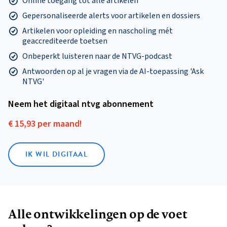
Online toegang tot alle artikelen
Gepersonaliseerde alerts voor artikelen en dossiers
Artikelen voor opleiding en nascholing mét
geaccrediteerde toetsen
Onbeperkt luisteren naar de NTVG-podcast
Antwoorden op al je vragen via de AI-toepassing 'Ask
NTVG'
Neem het digitaal ntvg abonnement
€ 15,93 per maand!
IK WIL DIGITAAL
Alle ontwikkelingen op de voet