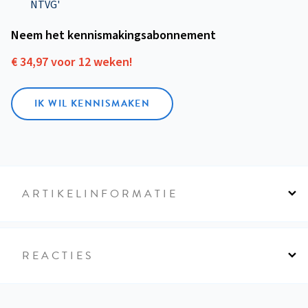
NTVG'
Neem het kennismakings­abonnement
€ 34,97 voor 12 weken!
IK WIL KENNISMAKEN
ARTIKELINFORMATIE
REACTIES