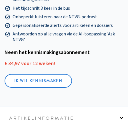
Het tijdschrift 3 keer in de bus
Onbeperkt luisteren naar de NTVG-podcast
Gepersonaliseerde alerts voor artikelen en dossiers
Antwoorden op al je vragen via de AI-toepassing 'Ask
NTVG'
Neem het kennismakings­abonnement
€ 34,97 voor 12 weken!
IK WIL KENNISMAKEN
ARTIKELINFORMATIE