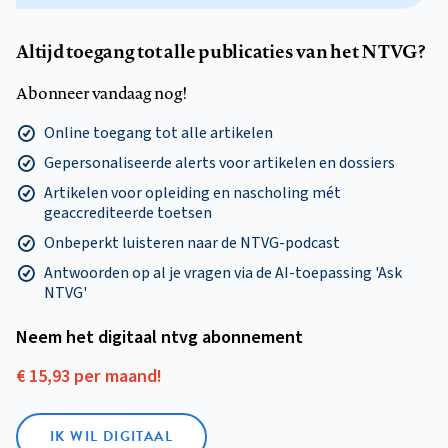
Altijd toegang tot alle publicaties van het NTVG?
Abonneer vandaag nog!
Online toegang tot alle artikelen
Gepersonaliseerde alerts voor artikelen en dossiers
Artikelen voor opleiding en nascholing mét
geaccrediteerde toetsen
Onbeperkt luisteren naar de NTVG-podcast
Antwoorden op al je vragen via de AI-toepassing 'Ask
NTVG'
Neem het digitaal ntvg abonnement
€ 15,93 per maand!
IK WIL DIGITAAL