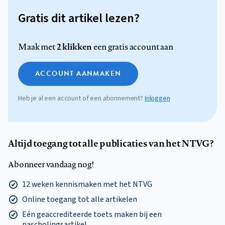
Gratis dit artikel lezen?
2 klikken
Maak met
een gratis account aan
ACCOUNT AANMAKEN
Heb je al een account of een abonnement?
Inloggen
Altijd toegang tot alle publicaties van het NTVG?
Abonneer vandaag nog!
12 weken kennismaken met het NTVG
Online toegang tot alle artikelen
Eén geaccrediteerde toets maken bij een
nascholingsartikel