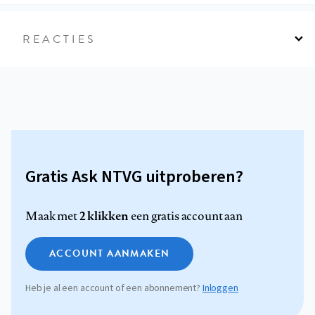
REACTIES
Gratis Ask NTVG uitproberen?
2 klikken
Maak met
een gratis account aan
ACCOUNT AANMAKEN
Heb je al een account of een abonnement?
Inloggen