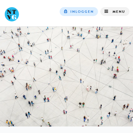
INLOGGEN
MENU
Top
navigation