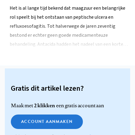
Het is al lange tijd bekend dat maagzuur een belangrijke
rol speelt bij het ontstaan van peptische ulcera en
refluxoesofagitis. Tot halverwege de jaren zeventig
bestond er echter geen goede medicamenteuze
behandeling. Antacida hadden het nadeel van een korte…
Gratis dit artikel lezen?
2 klikken
Maak met
een gratis account aan
ACCOUNT AANMAKEN