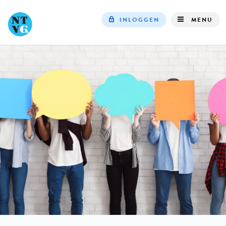
INLOGGEN
MENU
Top
navigation