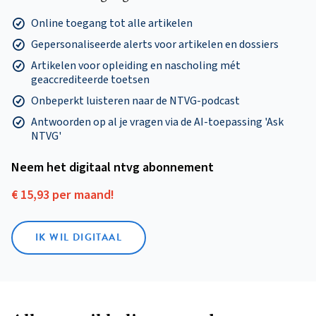
Online toegang tot alle artikelen
Gepersonaliseerde alerts voor artikelen en dossiers
Artikelen voor opleiding en nascholing mét
geaccrediteerde toetsen
Onbeperkt luisteren naar de NTVG-podcast
Antwoorden op al je vragen via de AI-toepassing 'Ask
NTVG'
Neem het digitaal ntvg abonnement
€ 15,93 per maand!
IK WIL DIGITAAL