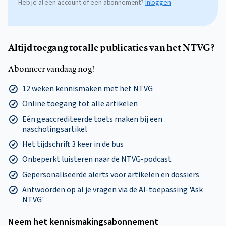
Heb je al een account of een abonnement?
Inloggen
Altijd toegang tot alle publicaties van het NTVG?
Abonneer vandaag nog!
12 weken kennismaken met het NTVG
Online toegang tot alle artikelen
Eén geaccrediteerde toets maken bij een
nascholingsartikel
Het tijdschrift 3 keer in de bus
Onbeperkt luisteren naar de NTVG-podcast
Gepersonaliseerde alerts voor artikelen en dossiers
Antwoorden op al je vragen via de AI-toepassing 'Ask
NTVG'
Neem het kennismakings­abonnement