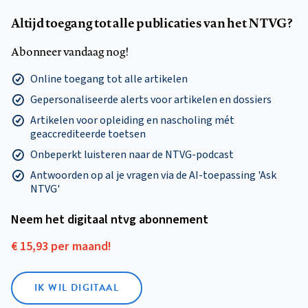
Altijd toegang tot alle publicaties van het NTVG?
Abonneer vandaag nog!
Online toegang tot alle artikelen
Gepersonaliseerde alerts voor artikelen en dossiers
Artikelen voor opleiding en nascholing mét
geaccrediteerde toetsen
Onbeperkt luisteren naar de NTVG-podcast
Antwoorden op al je vragen via de AI-toepassing 'Ask
NTVG'
Neem het digitaal ntvg abonnement
€ 15,93 per maand!
IK WIL DIGITAAL