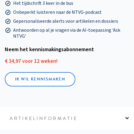
Het tijdschrift 3 keer in de bus
Onbeperkt luisteren naar de NTVG-podcast
Gepersonaliseerde alerts voor artikelen en dossiers
Antwoorden op al je vragen via de AI-toepassing 'Ask
NTVG'
Neem het kennismakings­abonnement
€ 34,97 voor 12 weken!
IK WIL KENNISMAKEN
ARTIKELINFORMATIE