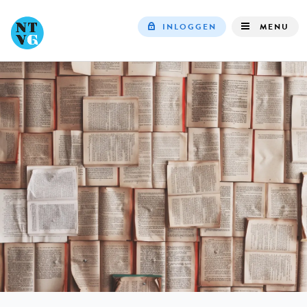
INLOGGEN
MENU
Top
navigation