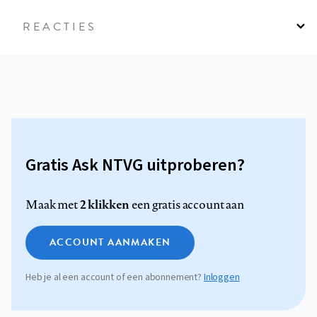
REACTIES
Gratis Ask NTVG uitproberen?
2 klikken
Maak met
een gratis account aan
ACCOUNT AANMAKEN
Heb je al een account of een abonnement?
Inloggen