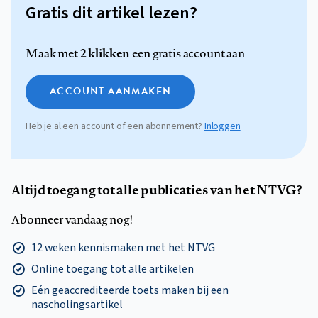
Gratis dit artikel lezen?
2 klikken
Maak met
een gratis account aan
ACCOUNT AANMAKEN
Heb je al een account of een abonnement?
Inloggen
Altijd toegang tot alle publicaties van het NTVG?
Abonneer vandaag nog!
12 weken kennismaken met het NTVG
Online toegang tot alle artikelen
Eén geaccrediteerde toets maken bij een
nascholingsartikel