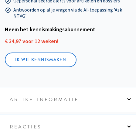
Gepersonaliseerde alerts voor artikelen en dossiers
Antwoorden op al je vragen via de AI-toepassing 'Ask
NTVG'
Neem het kennismakings­abonnement
€ 34,97 voor 12 weken!
IK WIL KENNISMAKEN
ARTIKELINFORMATIE
REACTIES