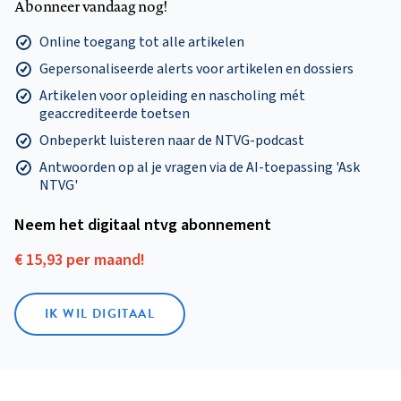
Abonneer vandaag nog!
Online toegang tot alle artikelen
Gepersonaliseerde alerts voor artikelen en dossiers
Artikelen voor opleiding en nascholing mét
geaccrediteerde toetsen
Onbeperkt luisteren naar de NTVG-podcast
Antwoorden op al je vragen via de AI-toepassing 'Ask
NTVG'
Neem het digitaal ntvg abonnement
€ 15,93 per maand!
IK WIL DIGITAAL