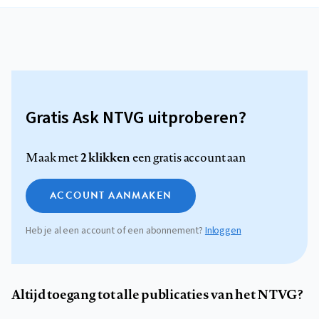
Gratis Ask NTVG uitproberen?
2 klikken
Maak met
een gratis account aan
ACCOUNT AANMAKEN
Heb je al een account of een abonnement?
Inloggen
Altijd toegang tot alle publicaties van het NTVG?