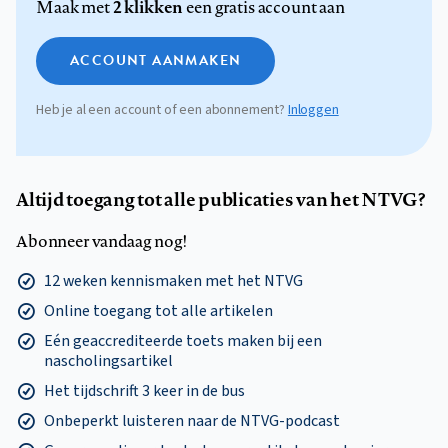
2 klikken
Maak met
een gratis account aan
ACCOUNT AANMAKEN
Heb je al een account of een abonnement?
Inloggen
Altijd toegang tot alle publicaties van het NTVG?
Abonneer vandaag nog!
12 weken kennismaken met het NTVG
Online toegang tot alle artikelen
Eén geaccrediteerde toets maken bij een
nascholingsartikel
Het tijdschrift 3 keer in de bus
Onbeperkt luisteren naar de NTVG-podcast