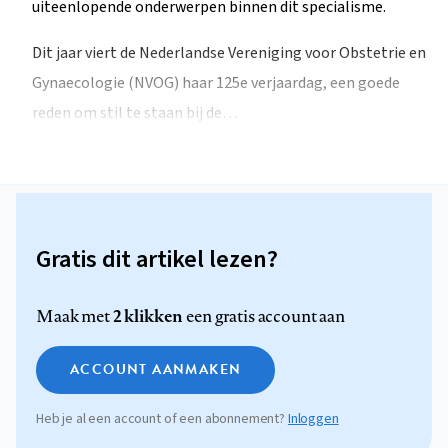
uiteenlopende onderwerpen binnen dit specialisme.
Dit jaar viert de Nederlandse Vereniging voor Obstetrie en
Gynaecologie (NVOG) haar 125e verjaardag, een goede
reden om stil te staan bij de…
Gratis dit artikel lezen?
2 klikken
Maak met
een gratis account aan
ACCOUNT AANMAKEN
Heb je al een account of een abonnement?
Inloggen