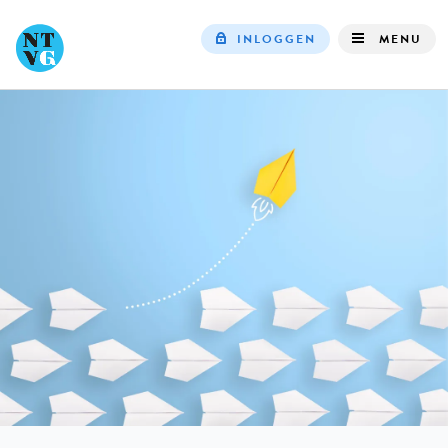
INLOGGEN
MENU
Top
navigation