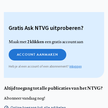
Gratis Ask NTVG uitproberen?
2 klikken
Maak met
een gratis account aan
ACCOUNT AANMAKEN
Heb je al een account of een abonnement?
Inloggen
Altijd toegang tot alle publicaties van het NTVG?
Abonneer vandaag nog!
Online toegang tot alle artikelen