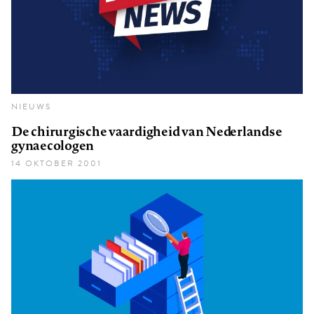
NIEUWS
De chirurgische vaardigheid van Nederlandse
gynaecologen
14 OKTOBER 2001