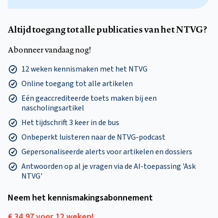
Altijd toegang tot alle publicaties van het NTVG?
Abonneer vandaag nog!
12 weken kennismaken met het NTVG
Online toegang tot alle artikelen
Eén geaccrediteerde toets maken bij een
nascholingsartikel
Het tijdschrift 3 keer in de bus
Onbeperkt luisteren naar de NTVG-podcast
Gepersonaliseerde alerts voor artikelen en dossiers
Antwoorden op al je vragen via de AI-toepassing 'Ask
NTVG'
Neem het kennismakings­abonnement
€ 34,97 voor 12 weken!